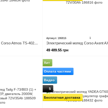
1
Артикул: 186816
Электрический мопед Corso Atmos TS-402813, электродвигатель 2000W, аккумулятор графеновый 72V/35Ah
49 489.55 грн
Хит
Оплата частями
Видео
5
Бесплатная доставка