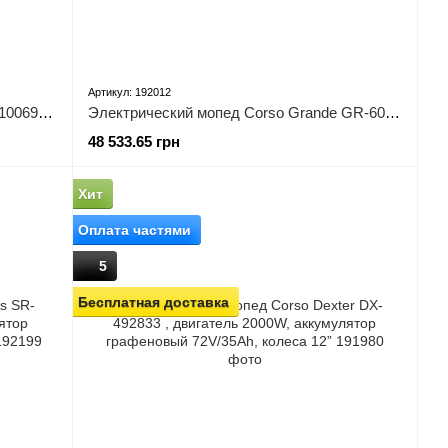
Артикул: 192012
Электрический мопед Corso Fire FR-100699 двигатель 1800W, графеновый аккумулятор 72V/32Ah
Электрический мопед Corso Grande GR-604047 двигатель 2000W, графеновый аккумулятор 72V/35Ah, колеса 12'', кофер
48 533.65 грн
Хит
Оплата частями
5
Бесплатная доставка