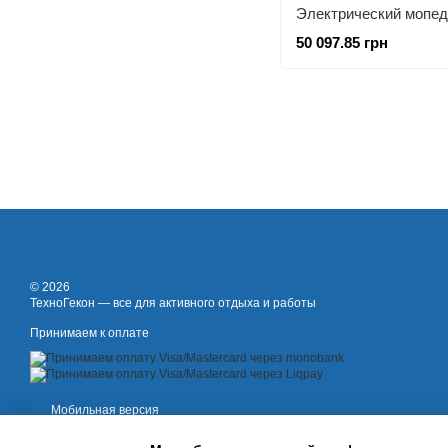
50 097.85 грн
© 2026
ТехноГекон — все для активного отдыха и работы
Принимаем к оплате
Мобильная версия