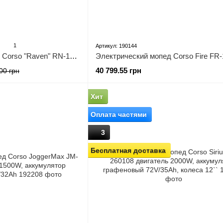
1
Артикул: 190144
Электрический мопед Corso "Raven" RN-126640(1), двигатель 800W, аккумулятор 60V/20Ah
40 799.55 грн
00 грн
Хит
Оплата частями
3
Бесплатная доставка