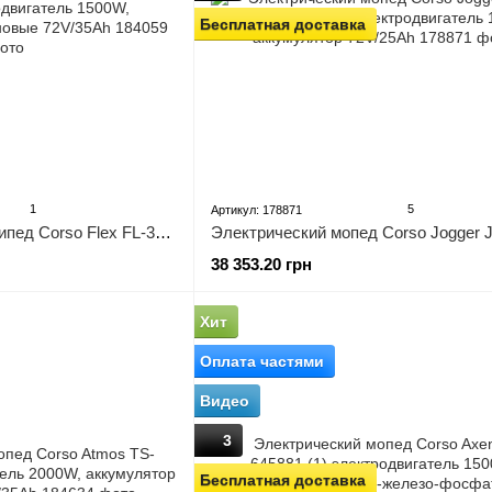
Бесплатная доставка
1
5
Артикул: 178871
Электрический велосипед Corso Flex FL-384117, Электродвигатель 1500W, аккумуляторы графеновые 72V/35Ah
38 353.20 грн
Хит
Оплата частями
Видео
3
Бесплатная доставка