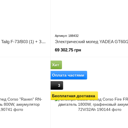
Артикул: 188432
Электрический мопед Tailg F-73/B03 (1) + ЗАЩИТНЫЙ БАМПЕР, двигатель 2000W, аккумулятор графеновый 72V/35Ah
69 302.75 грн
Хит
Оплата частями
3
Бесплатная доставка