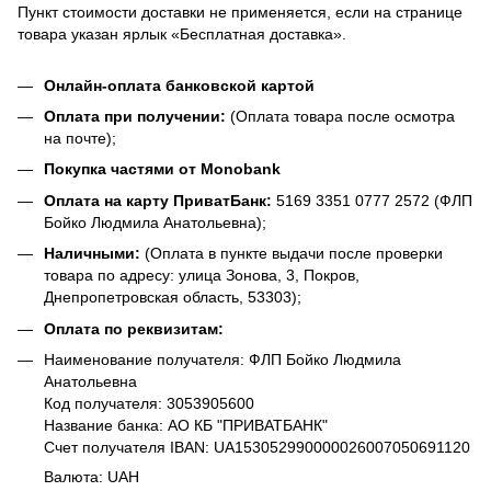
Пункт стоимости доставки не применяется, если на странице
товара указан ярлык «Бесплатная доставка».
Онлайн-оплата банковской картой
Оплата при получении:
(Оплата товара после осмотра
на почте);
Покупка частями от Monobank
Оплата на карту ПриватБанк:
5169 3351 0777 2572 (ФЛП
Бойко Людмила Анатольевна);
Наличными:
(Оплата в пункте выдачи после проверки
товара по адресу: улица Зонова, 3, Покров,
Днепропетровская область, 53303);
Оплата по реквизитам:
Наименование получателя: ФЛП Бойко Людмила
Анатольевна
Код получателя: 3053905600
Название банка: АО КБ "ПРИВАТБАНК"
Счет получателя IBAN: UA153052990000026007050691120
Валюта: UAH