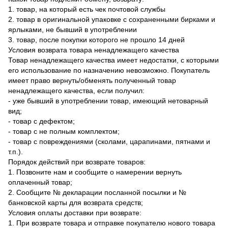
1. товар, на который есть чек почтовой службы
2. товар в оригинальной упаковке с сохраненными бирками и
ярлыками, не бывший в употреблении
3. товар, после покупки которого не прошло 14 дней
Условия возврата товара ненадлежащего качества
Товар ненадлежащего качества имеет недостатки, с которыми
его использование по назначению невозможно. Покупатель
имеет право вернуть/обменять полученный товар
ненадлежащего качества, если получил:
- уже бывший в употреблении товар, имеющий нетоварный
вид;
- товар с дефектом;
- товар с не полным комплектом;
- товар с повреждениями (сколами, царапинами, пятнами и
т.п.).
Порядок действий при возврате товаров:
1. Позвоните нам и сообщите о намерении вернуть
оплаченный товар;
2. Сообщите № декларации посланной посылки и №
банковской карты для возврата средств;
Условия оплаты доставки при возврате:
1. При возврате товара и отправке покупателю нового товара