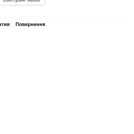
нтия
Повернення