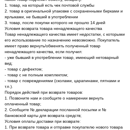
1. товар, на который есть чек почтовой службы
2. товар в оригинальной упаковке с сохраненными бирками и
ярлыками, не бывший в употреблении
3. товар, после покупки которого не прошло 14 дней
Условия возврата товара ненадлежащего качества
Товар ненадлежащего качества имеет недостатки, с которыми
его использование по назначению невозможно. Покупатель
имеет право вернуть/обменять полученный товар
ненадлежащего качества, если получил:
- уже бывший в употреблении товар, имеющий нетоварный
вид;
- товар с дефектом;
- товар с не полным комплектом;
- товар с повреждениями (сколами, царапинами, пятнами и
т.п.).
Порядок действий при возврате товаров:
1. Позвоните нам и сообщите о намерении вернуть
оплаченный товар;
2. Сообщите № декларации посланной посылки и №
банковской карты для возврата средств;
Условия оплаты доставки при возврате:
1. При возврате товара и отправке покупателю нового товара