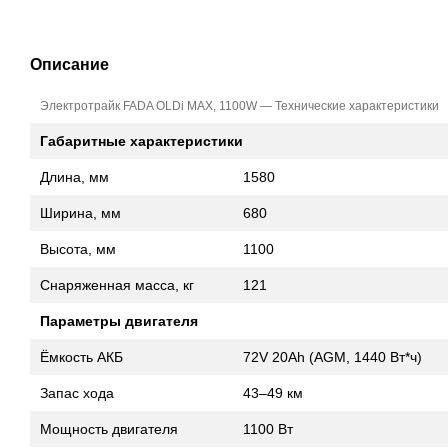
Описание
Электротрайк FADA OLDi MAX, 1100W — Технические характеристики
Габаритные характеристики
Длина, мм
1580
Ширина, мм
680
Высота, мм
1100
Снаряженная масса, кг
121
Параметры двигателя
Ёмкость АКБ
72V 20Ah (AGM, 1440 Вт*ч)
Запас хода
43–49 км
Мощность двигателя
1100 Вт