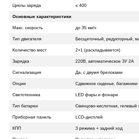
Циклы заряда
≤ 400
Основные характеристики
Макс. скорость
до 35 км/ч
Тип двигателя
Бесщеточный, редукторный, м
Количество мест
2+1 (раскладывается)
Зарядка
220В, автоматическое ЗУ 2А
Сигнализация
Да, с двумя брелоками
Опции
Сдвижное сиденье, багажники 
Светотехника
LED фары и фонари
Тип батареи
Свинцово-кислотная, гелевый э
Приборная панель
LCD-дисплей
КПП
3 режима + задний ход