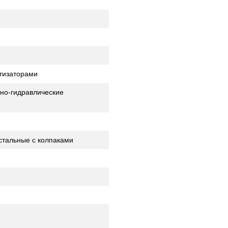
ртизаторами
но-гидравлические
стальные с колпаками