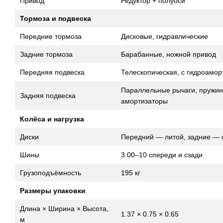
Привод
Редуктор + полуоси
Тормоза и подвеска
Передние тормоза
Дисковые, гидравлические
Задние тормоза
Барабанные, ножной привод
Передняя подвеска
Телескопическая, с гидроамо
Параллельные рычаги, пружин
Задняя подвеска
амортизаторы
Колёса и нагрузка
Диски
Передний — литой, задние — 
Шины
3.00–10 спереди и сзади
Грузоподъёмность
195 кг
Размеры упаковки
Длина × Ширина × Высота,
1.37 × 0.75 × 0.65
м