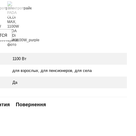
тся
1100 Вт
для взрослых, для пенсионеров, для села
Да
нтия
Повернення