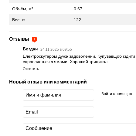
Объём, м³
0.67
Вес, кг
122
Отзывы
1
Богдан
24.11.2025 в 09:55
Електроскутером дуже задоволений. Купувавщоб їздити 
справляється з ямами. Хороший трицикол.
Ответить
Новый отзыв или комментарий
Войти с помощью