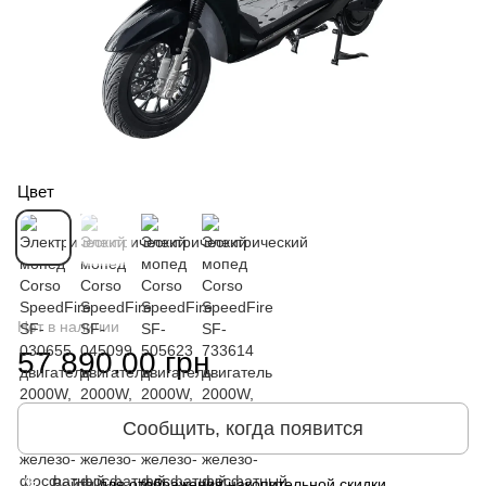
Цвет
Нет в наличии
57 890.00 грн
Сообщить, когда появится
Войти
для отображения накопительной скидки
%