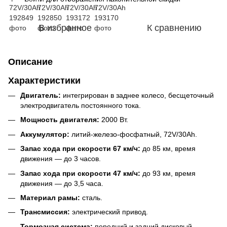
В избранное
К сравнению
Описание
Характеристики
Двигатель:
интегрирован в заднее колесо, бесщеточный
электродвигатель постоянного тока.
Мощность двигателя:
2000 Вт.
Аккумулятор:
литий-железо-фосфатный, 72V/30Ah.
Запас хода при скорости 67 км/ч:
до 85 км, время
движения — до 3 часов.
Запас хода при скорости 47 км/ч:
до 93 км, время
движения — до 3,5 часа.
Материал рамы:
сталь.
Трансмиссия:
электрический привод.
Тормозная система:
передний и задний дисковый