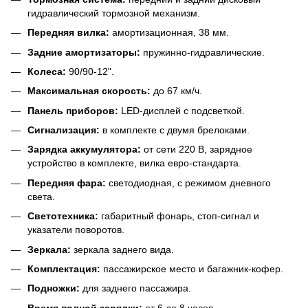
гидравлический тормозной механизм.
Передняя вилка:
амортизационная, 38 мм.
Задние амортизаторы:
пружинно-гидравлические.
Колеса:
90/90-12".
Максимальная скорость:
до 67 км/ч.
Панель приборов:
LED-дисплей с подсветкой.
Сигнализация:
в комплекте с двумя брелоками.
Зарядка аккумулятора:
от сети 220 В, зарядное
устройство в комплекте, вилка евро-стандарта.
Передняя фара:
светодиодная, с режимом дневного
света.
Светотехника:
габаритный фонарь, стоп-сигнал и
указатели поворотов.
Зеркала:
зеркала заднего вида.
Комплектация:
пассажирское место и багажник-кофер.
Подножки:
для заднего пассажира.
Время полной зарядки:
от 6 до 8 часов.