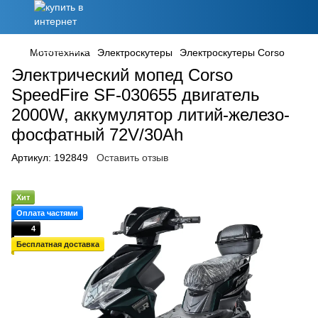
Мототехника
Электроскутеры
Электроскутеры Corso
Электрический мопед Corso
SpeedFire SF-030655 двигатель
2000W, аккумулятор литий-железо-
фосфатный 72V/30Ah
Артикул:
192849
Оставить отзыв
Хит
Оплата частями
4
Бесплатная доставка