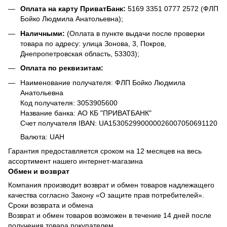
Оплата на карту ПриватБанк:
5169 3351 0777 2572 (ФЛП
Бойко Людмила Анатольевна);
Наличными:
(Оплата в пункте выдачи после проверки
товара по адресу: улица Зонова, 3, Покров,
Днепропетровская область, 53303);
Оплата по реквизитам:
Наименование получателя: ФЛП Бойко Людмила
Анатольевна
Код получателя: 3053905600
Название банка: АО КБ "ПРИВАТБАНК"
Счет получателя IBAN: UA153052990000026007050691120
Валюта: UAH
Гарантия предоставляется сроком на 12 месяцев на весь
ассортимент нашего интернет-магазина
Обмен и возврат
Компания производит возврат и обмен товаров надлежащего
качества согласно Закону «О защите прав потребителей».
Сроки возврата и обмена
Возврат и обмен товаров возможен в течение 14 дней после
получения товара покупателем.