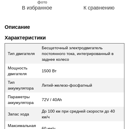
В избранное
К сравнению
Описание
Характеристики
Бесщеточный электродвигатель
Тип двигателя
постоянного тока, интегрированный в
заднее колесо
Мощность
1500 Вт
двигателя
Тип
Литий-железо-фосфатный
аккумулятора
Параметры
72V / 40Ah
аккумулятора
До 100 км при средней скорости до 40
Запас хода
км/ч
Максимальная
60 км/ч