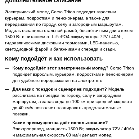
Дополнительное Описание
Электрический мопед Corso Triton подходит взрослым,
курьерам, подросткам и пенсионерам, а также для
передвижения по городу, селу и загородным маршрутам.
Модель оснащена стальной рамой, бесщёточным двигателем
1500 Вт с питанием от LiFePO4 аккумулятора 72V / 40Ah,
гидравлическими дисковыми тормозами, LED-панелью,
светодиодной фарой и багажниками спереди и сзади.
Кому подойдёт и как использовать
Кому подойдёт этот электрический мопед?
Corso Triton
подойдёт взрослым, курьерам, подросткам и пенсионерам
для удобного передвижения на электротяге.
Для каких поездок и сценариев подходит?
Модель
рассчитана на поездки по городу, селу и загородным
маршрутам, а запас хода до 100 км при средней скорости
до 40 км/ч позволяет планировать продолжительные
поездки.
Какие преимущества даёт использование?
Электропривод, мощность 1500 Вт, аккумулятор 72V / 40Ah
и максимальная скорость 60 км/ч делают мопед