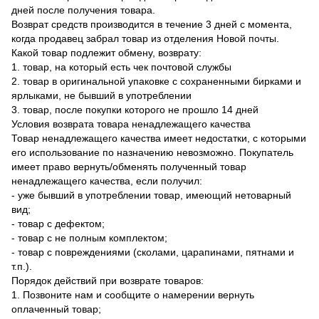
дней после получения товара.
Возврат средств производится в течение 3 дней с момента,
когда продавец забрал товар из отделения Новой почты.
Какой товар подлежит обмену, возврату:
1. товар, на который есть чек почтовой службы
2. товар в оригинальной упаковке с сохраненными бирками и
ярлыками, не бывший в употреблении
3. товар, после покупки которого не прошло 14 дней
Условия возврата товара ненадлежащего качества
Товар ненадлежащего качества имеет недостатки, с которыми
его использование по назначению невозможно. Покупатель
имеет право вернуть/обменять полученный товар
ненадлежащего качества, если получил:
- уже бывший в употреблении товар, имеющий нетоварный
вид;
- товар с дефектом;
- товар с не полным комплектом;
- товар с повреждениями (сколами, царапинами, пятнами и
т.п.).
Порядок действий при возврате товаров:
1. Позвоните нам и сообщите о намерении вернуть
оплаченный товар;