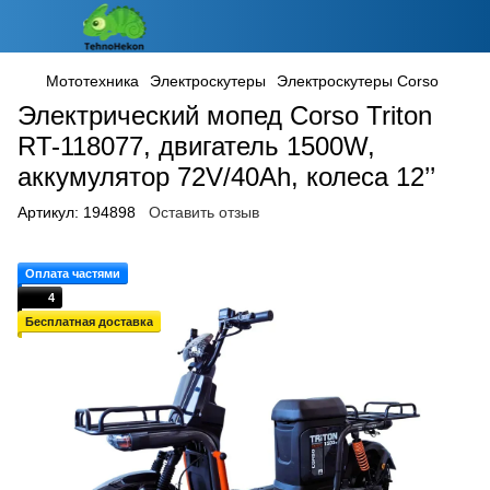
Мототехника
Электроскутеры
Электроскутеры Corso
Электрический мопед Corso Triton
RT-118077, двигатель 1500W,
аккумулятор 72V/40Ah, колеса 12’’
Артикул:
194898
Оставить отзыв
Оплата частями
4
Бесплатная доставка