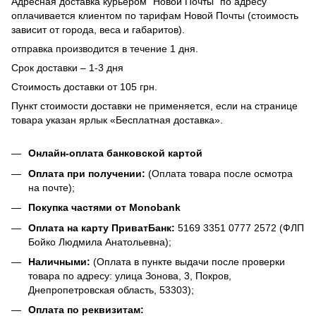
Адресная доставка курьером "Новой Почты" по адресу
оплачивается клиентом по тарифам Новой Почты (стоимость
зависит от города, веса и габаритов).
отправка производится в течение 1 дня.
Срок доставки – 1-3 дня
Стоимость доставки от 105 грн.
Пункт стоимости доставки не применяется, если на странице
товара указан ярлык «Бесплатная доставка».
Онлайн-оплата банковской картой
Оплата при получении:
(Оплата товара после осмотра
на почте);
Покупка частями от Monobank
Оплата на карту ПриватБанк:
5169 3351 0777 2572 (ФЛП
Бойко Людмила Анатольевна);
Наличными:
(Оплата в пункте выдачи после проверки
товара по адресу: улица Зонова, 3, Покров,
Днепропетровская область, 53303);
Оплата по реквизитам: