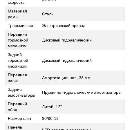
скорость
Материал
Сталь
рамы
Трансмиссия
Электрический привод
Передний
тормозной
Дисковый гидравлический
механизм
Задний
тормозной
Дисковый гидравлический
механизм
Передняя
Амортизационная, 38 мм
вилка
Задние
Пружинно-гидравлические амортизаторы
амортизаторы
Передний
Литой, 12"
обод
Размер шин
90/90-12
Панель
LED-панель с подсветкой