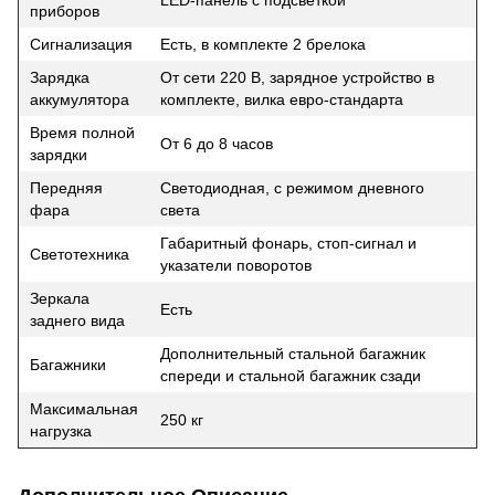
приборов
Сигнализация
Есть, в комплекте 2 брелока
Зарядка
От сети 220 В, зарядное устройство в
аккумулятора
комплекте, вилка евро-стандарта
Время полной
От 6 до 8 часов
зарядки
Передняя
Светодиодная, с режимом дневного
фара
света
Габаритный фонарь, стоп-сигнал и
Светотехника
указатели поворотов
Зеркала
Есть
заднего вида
Дополнительный стальной багажник
Багажники
спереди и стальной багажник сзади
Максимальная
250 кг
нагрузка