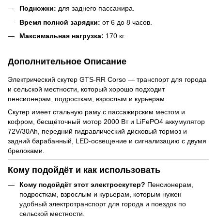
Подножки:
для заднего пассажира.
Время полной зарядки:
от 6 до 8 часов.
Максимальная нагрузка:
170 кг.
Дополнительное Описание
Электрический скутер GTS-RR Corso — транспорт для города
и сельской местности, который хорошо подходит
пенсионерам, подросткам, взрослым и курьерам.
Скутер имеет стальную раму с пассажирским местом и
кофром, бесщёточный мотор 2000 Вт и LiFePO4 аккумулятор
72V/30Ah, передний гидравлический дисковый тормоз и
задний барабанный, LED-освещение и сигнализацию с двумя
брелоками.
Кому подойдёт и как использовать
Кому подойдёт этот электроскутер?
Пенсионерам,
подросткам, взрослым и курьерам, которым нужен
удобный электротранспорт для города и поездок по
сельской местности.