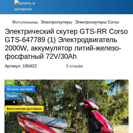
Мототехника
Электроскутеры
Электроскутеры Corso
Электрический скутер GTS-RR Corso
GTS-647789 (1) Электродвигатель
2000W, аккумулятор литий-железо-
фосфатный 72V/30Ah
Артикул:
180422
3 отзыва
Хит
Оплата частями
Видео
4
Бесплатная доставка