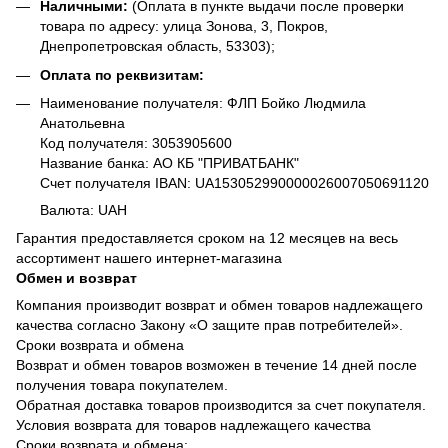
Наличными:
(Оплата в пункте выдачи после проверки
товара по адресу: улица Зонова, 3, Покров,
Днепропетровская область, 53303);
Оплата по реквизитам:
Наименование получателя: ФЛП Бойко Людмила
Анатольевна
Код получателя: 3053905600
Название банка: АО КБ "ПРИВАТБАНК"
Счет получателя IBAN: UA153052990000026007050691120
Валюта: UAH
Гарантия предоставляется сроком на 12 месяцев на весь
ассортимент нашего интернет-магазина
Обмен и возврат
Компания производит возврат и обмен товаров надлежащего
качества согласно Закону «О защите прав потребителей».
Сроки возврата и обмена
Возврат и обмен товаров возможен в течение 14 дней после
получения товара покупателем.
Обратная доставка товаров производится за счет покупателя.
Условия возврата для товаров надлежащего качества
Сроки возврата и обмена: