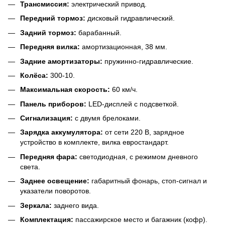
Трансмиссия:
электрический привод.
Передний тормоз:
дисковый гидравлический.
Задний тормоз:
барабанный.
Передняя вилка:
амортизационная, 38 мм.
Задние амортизаторы:
пружинно-гидравлические.
Колёса:
300-10.
Максимальная скорость:
60 км/ч.
Панель приборов:
LED-дисплей с подсветкой.
Сигнализация:
с двумя брелоками.
Зарядка аккумулятора:
от сети 220 В, зарядное
устройство в комплекте, вилка евростандарт.
Передняя фара:
светодиодная, с режимом дневного
света.
Заднее освещение:
габаритный фонарь, стоп-сигнал и
указатели поворотов.
Зеркала:
заднего вида.
Комплектация:
пассажирское место и багажник (кофр).