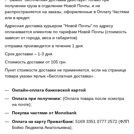
получении груза в отделении Новой Почты, и не
распространяется на заказы, оформленные в Оплату Частями
или в кредит.
Адресная доставка курьером "Новой Почты" по адресу
оплачивается клиентом по тарифам Новой Почты (стоимость
зависит от города, веса и габаритов).
отправка производится в течение 1 дня.
Срок доставки – 1-3 дня
Стоимость доставки от 105 грн.
Пункт стоимости доставки не применяется, если на странице
товара указан ярлык «Бесплатная доставка».
Онлайн-оплата банковской картой
Оплата при получении:
(Оплата товара после осмотра
на почте);
Покупка частями от Monobank
Оплата на карту ПриватБанк:
5169 3351 0777 2572 (ФЛП
Бойко Людмила Анатольевна);