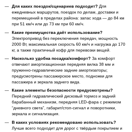
Для каких поездок/сценариев подходит?
Для
ежедневных маршрутов, поездок по делам, доставки и
перемещений в пределах района: запас хода — до 84 км
при 51 км/ч или до 73 км при 60 км/ч.
Какие преимущества даёт использование?
Электропривод без переключения передач, мощность
2000 Вт, максимальная скорость 60 км/ч и нагрузка до 170
кг, а также практичный кофр для перевозки вещей.
Насколько удобна посадка/комфорт?
За комфорт
отвечают амортизационная передняя вилка 38 мм и
пружинно-гидравлические задние амортизаторы;
предусмотрены пассажирское место, подножки для
пассажира и зеркала заднего вида.
Какие элементы безопасности предусмотрены?
Передний гидравлический дисковый тормоз и задний
барабанный механизм, передняя LED-фара с режимом
“дневного света”, габарит/стоп-сигнал и поворотники,
зеркала и сигнализация.
В каких условиях рекомендовано использовать?
Лучше всего подходит для дорог с твёрдым покрытием и