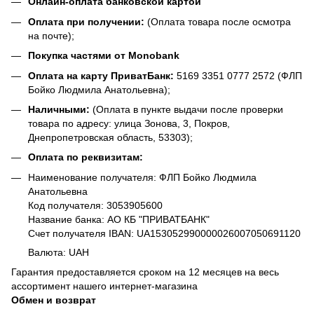
Онлайн-оплата банковской картой
Оплата при получении:
(Оплата товара после осмотра
на почте);
Покупка частями от Monobank
Оплата на карту ПриватБанк:
5169 3351 0777 2572 (ФЛП
Бойко Людмила Анатольевна);
Наличными:
(Оплата в пункте выдачи после проверки
товара по адресу: улица Зонова, 3, Покров,
Днепропетровская область, 53303);
Оплата по реквизитам:
Наименование получателя: ФЛП Бойко Людмила
Анатольевна
Код получателя: 3053905600
Название банка: АО КБ "ПРИВАТБАНК"
Счет получателя IBAN: UA153052990000026007050691120
Валюта: UAH
Гарантия предоставляется сроком на 12 месяцев на весь
ассортимент нашего интернет-магазина
Обмен и возврат