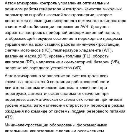
Автоматизирован контроль управления оптимальным
режимом работы генератора и контроль качества выходных
параметров вырабатываемой электроэнергии, которое
достигается с помощью синхронного щеточного альтернатора
с системой стабилизации напряжения AVR. Доступны
варианты настроек с приборной информационной панели,
отображающей текущее состояние и переходные процессы
управления на всех стадиях работы мини‒электростанции:
счетчик моточасов (HC), температура хладагента (WT),
давление масла (OP), уровень топлива (FL), обороты
двигателя (RP), напряжение аккумуляторной батареи (VB),
напряжение зарядного устройства (VD).
Автоматизировано управление за счет контроля всех
ключевых показателей состояния работоспособности
двигателя: автоматическая система отключения при
перегрузке, автоматическая система отключения при
перегреве, автоматическая система отключения при низком
уровне масла, автоматический старт/стоп и переход в режим
ожидания по команде от системы подачи резервного питания
ATS.
Мини‒электростанции оборудованы форкамерными
дизельными двигателями с водяным охлаждением,