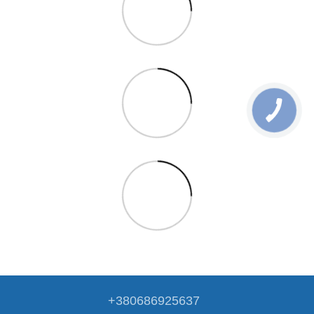
+380686925637