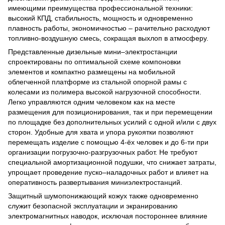
имеющими преимущества профессиональной техники:
высокий КПД, стабильность, мощность и одновременно
плавность работы, экономичностью – рачительно расходуют
топливно-воздушную смесь, сокращая выхлоп в атмосферу.
Представленные дизельные мини‒электростанции
спроектированы по оптимальной схеме компоновки
элементов и компактно размещены на мобильной
облегченной платформе из стальной опорной рамы с
колесами из полимера высокой нагрузочной способности.
Легко управляются одним человеком как на месте
размещения для позиционирования, так и при перемещении
по площадке без дополнительных усилий с одной и/или с двух
сторон. Удобные для хвата и упора рукоятки позволяют
перемещать изделие с помощью 4-ёх человек и до 6-ти при
организации погрузочно-разгрузочных работ. Не требуют
специальной амортизационной подушки, что снижает затраты,
упрощает проведение пуско‒наладочных работ и влияет на
оперативность развертывания миниэлектростанций.
Защитный шумопонижающий кожух также одновременно
служит безопасной эксплуатации и экранированию
электромагнитных наводок, исключая постороннее влияние