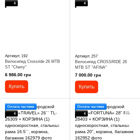
4
4
Артикул: 192
Артикул: 257
Велосипед Crossride 26 MTB
Велосипед CROSSRIDE 26
ST "Cherry"
MTB ST "AFINA"
6 986.00 грн
7 000.00 грн
Купить
Купить
Оплата частями
Оплата частями
4
4