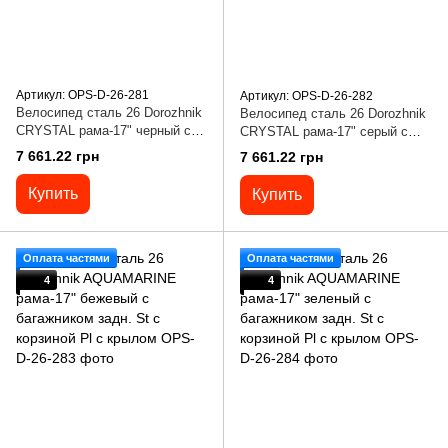
Артикул: OPS-D-26-281
Артикул: OPS-D-26-282
Велосипед сталь 26 Dorozhnik
Велосипед сталь 26 Dorozhnik
CRYSTAL рама-17" черный с
CRYSTAL рама-17" серый с
багажником задн. St с
багажником задн. St с
7 661.22 грн
7 661.22 грн
корзиной Pl с крылом St
корзиной Pl с крылом Pl
Купить
Купить
Оплата частями
Оплата частями
4
4