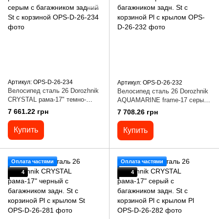
Артикул: OPS-D-26-234
Артикул: OPS-D-26-232
Велосипед сталь 26 Dorozhnik
Велосипед сталь 26 Dorozhnik
CRYSTAL рама-17" темно-
AQUAMARINE frame-17 серый
зеленый с серым с багажником
с багажником задн. St с
7 661.22 грн
7 708.26 грн
задний St с корзиной
корзиной Pl с крылом
Купить
Купить
Оплата частями
Оплата частями
4
4