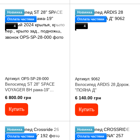
Новинка
Новинка
Оплата частями
Оплата частями
4
4
Артикул: OPS-SP-28-000
Артикул: 9062
Велосипед ST 28" SPACE
Велосипед ARDIS 28 Дорож.
VOYAGER BH рама-19"
"ПОЯНА Д"
зеленый 2024 крылья, крыло
6 800.00 грн
6 140.00 грн
пер., крыло зад., подножка,
звонок
Купить
Купить
Новинка
Новинка
Оплата частями
Оплата частями