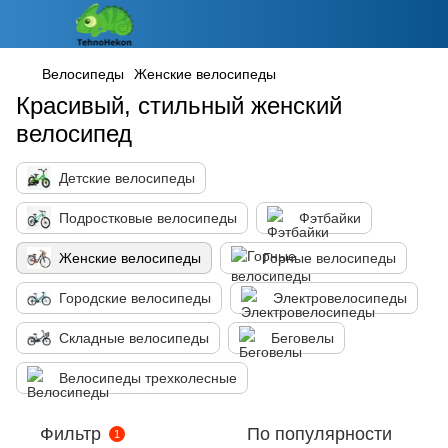
Велосипеды
Женские велосипеды
Красивый, стильный женский
велосипед
Детские велосипеды
Подростковые велосипеды
Фэтбайки
Женские велосипеды
Горные велосипеды
Городские велосипеды
Электровелосипеды
Складные велосипеды
Беговелы
Велосипеды трехколесные
Фильтр
По популярности
1