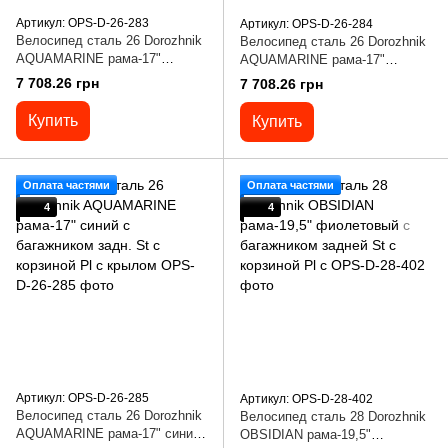
Артикул: OPS-D-26-283
Артикул: OPS-D-26-284
Велосипед сталь 26 Dorozhnik
Велосипед сталь 26 Dorozhnik
AQUAMARINE рама-17"
AQUAMARINE рама-17"
бежевый с багажником задн.
зеленый с багажником задн. St
7 708.26 грн
7 708.26 грн
St с корзиной Pl с крылом
с корзиной Pl с крылом
Купить
Купить
Оплата частями
Оплата частями
4
4
Артикул: OPS-D-26-285
Артикул: OPS-D-28-402
Велосипед сталь 26 Dorozhnik
Велосипед сталь 28 Dorozhnik
AQUAMARINE рама-17" синий
OBSIDIAN рама-19,5"