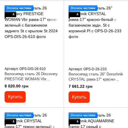
Оплата частями
Оплата частями
4
4
Артикул: OPS-DIS-26-610
Артикул: OPS-D-26-233
Велосипед сталь 26 Discovery
Велосипед сталь 26" Dorozhnik
PRESTIGE WOMAN Vbr
CRYSTAL рама-17" красно-
рама-17" сине-зеленый с
белый с багажником задн. St с
8 020.00 грн
7 661.22 грн
багажником заднего St с
корзиной Pl с
крылом St 2024
Купить
Купить
Оплата частями
Оплата частями
4
4