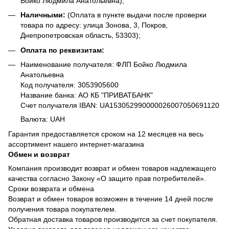
Бойко Людмила Анатольевна);
Наличными:
(Оплата в пункте выдачи после проверки
товара по адресу: улица Зонова, 3, Покров,
Днепропетровская область, 53303);
Оплата по реквизитам:
Наименование получателя: ФЛП Бойко Людмила
Анатольевна
Код получателя: 3053905600
Название банка: АО КБ "ПРИВАТБАНК"
Счет получателя IBAN: UA153052990000026007050691120
Валюта: UAH
Гарантия предоставляется сроком на 12 месяцев на весь
ассортимент нашего интернет-магазина
Обмен и возврат
Компания производит возврат и обмен товаров надлежащего
качества согласно Закону «О защите прав потребителей».
Сроки возврата и обмена
Возврат и обмен товаров возможен в течение 14 дней после
получения товара покупателем.
Обратная доставка товаров производится за счет покупателя.