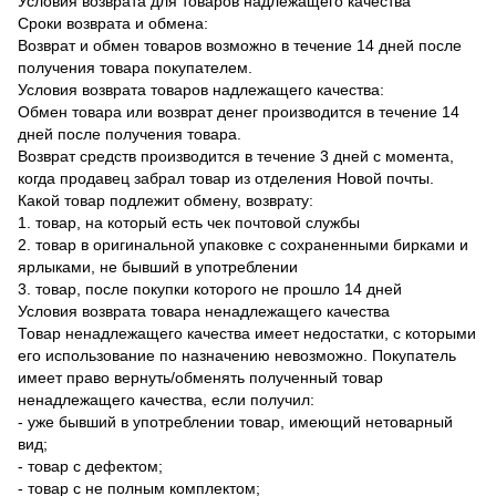
Условия возврата для товаров надлежащего качества
Сроки возврата и обмена:
Возврат и обмен товаров возможно в течение 14 дней после
получения товара покупателем.
Условия возврата товаров надлежащего качества:
Обмен товара или возврат денег производится в течение 14
дней после получения товара.
Возврат средств производится в течение 3 дней с момента,
когда продавец забрал товар из отделения Новой почты.
Какой товар подлежит обмену, возврату:
1. товар, на который есть чек почтовой службы
2. товар в оригинальной упаковке с сохраненными бирками и
ярлыками, не бывший в употреблении
3. товар, после покупки которого не прошло 14 дней
Условия возврата товара ненадлежащего качества
Товар ненадлежащего качества имеет недостатки, с которыми
его использование по назначению невозможно. Покупатель
имеет право вернуть/обменять полученный товар
ненадлежащего качества, если получил:
- уже бывший в употреблении товар, имеющий нетоварный
вид;
- товар с дефектом;
- товар с не полным комплектом;