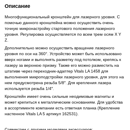
Описание
Многофункциональный кронштейн для лазерного уровня. С
помочью данного кронштейна можно осуществить очень
точную микронастройку стартового положения лазерного
уровня. Регулировка осуществляется по всем трем осям X Y
Z.
Дополнительно можно осуществить вращение лазерного
уровня по оси на 360°. Устройство может быть использовано
вверх ногами и выполнять разметку под потолком, крепясь к
лазеру за верхнюю призму. Также его можно разместить на
штативе через переходник-адаптер Vitals LA 1458 для
выполнения микроподстройки лазерного уровня, для этого на
нем предусмотрена резьба 5/8″. Для крепления лазера
используется резьба 1/4″.
Кронштейн имеет очень сильные неодимовые магниты и
может крепиться к металлическим основаниям. Для удобства
в ассортименте компании есть ответная планка (Крепление
настенное Vitals LA 5 артикул 162531).
Совместим с другими моделями аксессуаров: