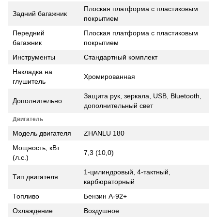
Плоская платформа с пластиковым
Задний багажник
покрытием
Передний
Плоская платформа с пластиковым
багажник
покрытием
Инструменты
Стандартный комплект
Накладка на
Хромированная
глушитель
Защита рук, зеркала, USB, Bluetooth,
Дополнительно
дополнительный свет
Двигатель
Модель двигателя
ZHANLU 180
Мощность, кВт
7,3 (10,0)
(л.с.)
1-цилиндровый, 4-тактный,
Тип двигателя
карбюраторный
Топливо
Бензин А-92+
Охлаждение
Воздушное