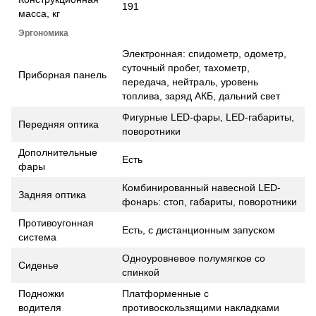
191
масса, кг
Эргономика
Электронная: спидометр, одометр,
суточный пробег, тахометр,
Приборная панель
передача, нейтраль, уровень
топлива, заряд АКБ, дальний свет
Фигурные LED-фары, LED-габариты,
Передняя оптика
поворотники
Дополнительные
Есть
фары
Комбинированный навесной LED-
Задняя оптика
фонарь: стоп, габариты, поворотники
Противоугонная
Есть, с дистанционным запуском
система
Одноуровневое полумягкое со
Сиденье
спинкой
Подножки
Платформенные с
водителя
противоскользящими накладками