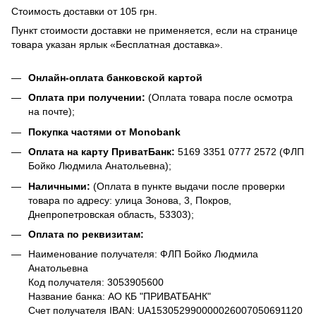
Стоимость доставки от 105 грн.
Пункт стоимости доставки не применяется, если на странице
товара указан ярлык «Бесплатная доставка».
Онлайн-оплата банковской картой
Оплата при получении:
(Оплата товара после осмотра
на почте);
Покупка частями от Monobank
Оплата на карту ПриватБанк:
5169 3351 0777 2572 (ФЛП
Бойко Людмила Анатольевна);
Наличными:
(Оплата в пункте выдачи после проверки
товара по адресу: улица Зонова, 3, Покров,
Днепропетровская область, 53303);
Оплата по реквизитам:
Наименование получателя: ФЛП Бойко Людмила
Анатольевна
Код получателя: 3053905600
Название банка: АО КБ "ПРИВАТБАНК"
Счет получателя IBAN: UA153052990000026007050691120