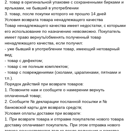
2. товар в оригинальной упаковке с сохраненными бирками и
ярлыками, не бывший в употреблении
3. товар, после покупки которого не прошло 14 дней
Условия возврата товара ненадлежащего качества
Товар ненадлежащего качества имеет недостатки, с которыми
его использование по назначению невозможно. Покупатель
имеет право вернуть/обменять полученный товар
ненадлежащего качества, если получил:
- уже бывший в употреблении товар, имеющий нетоварный
вид;
- товар с дефектом;
- товар с не полным комплектом;
- товар с повреждениями (сколами, царапинами, пятнами и
т.п.).
Порядок действий при возврате товаров:
1. Позвоните нам и сообщите о намерении вернуть
оплаченный товар;
2. Сообщите № декларации посланной посылки и №
банковской карты для возврата средств;
Условия оплаты доставки при возврате:
1. При возврате товара и отправке покупателю нового товара
доставку оплачивает покупатель. При этом отправка нового
товара осуществляется только после получения и осмотра