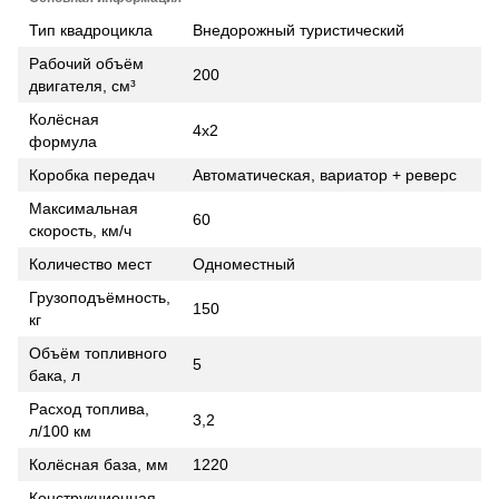
Тип квадроцикла
Внедорожный туристический
Рабочий объём
200
двигателя, см³
Колёсная
4х2
формула
Коробка передач
Автоматическая, вариатор + реверс
Максимальная
60
скорость, км/ч
Количество мест
Одноместный
Грузоподъёмность,
150
кг
Объём топливного
5
бака, л
Расход топлива,
3,2
л/100 км
Колёсная база, мм
1220
Конструкционная