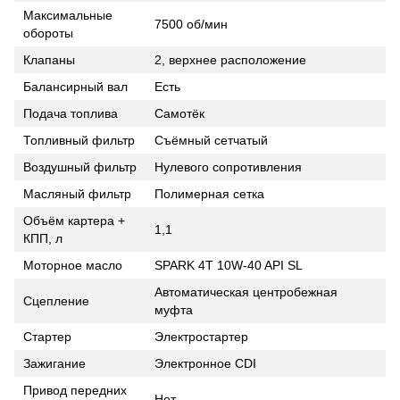
Максимальные
7500 об/мин
обороты
Клапаны
2, верхнее расположение
Балансирный вал
Есть
Подача топлива
Самотёк
Топливный фильтр
Съёмный сетчатый
Воздушный фильтр
Нулевого сопротивления
Масляный фильтр
Полимерная сетка
Объём картера +
1,1
КПП, л
Моторное масло
SPARK 4T 10W-40 API SL
Автоматическая центробежная
Сцепление
муфта
Стартер
Электростартер
Зажигание
Электронное CDI
Привод передних
Нет