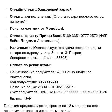
Онлайн-оплата банковской картой
Оплата при получении:
(Оплата товара после осмотра
на почте);
Покупка частями от Monobank
Оплата на карту ПриватБанк:
5169 3351 0777 2572 (ФЛП
Бойко Людмила Анатольевна);
Наличными:
(Оплата в пункте выдачи после проверки
товара по адресу: улица Зонова, 3, Покров,
Днепропетровская область, 53303);
Оплата по реквизитам:
Наименование получателя: ФЛП Бойко Людмила
Анатольевна
Код получателя: 3053905600
Название банка: АО КБ "ПРИВАТБАНК"
Счет получателя IBAN: UA153052990000026007050691120
Валюта: UAH
Гарантия предоставляется сроком на 12 месяцев на весь
ассортимент нашего интернет-магазина