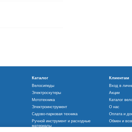
Каталог
Клиентам
Велосипеды
Вход в личн
Электроскутеры
Акции
Мототехника
Каталог вел
Электроинструмент
О нас
Садово-парковая техника
Оплата и до
Ручной инструмент и расходные
Обмен и воз
материалы
Мы в соцсетя