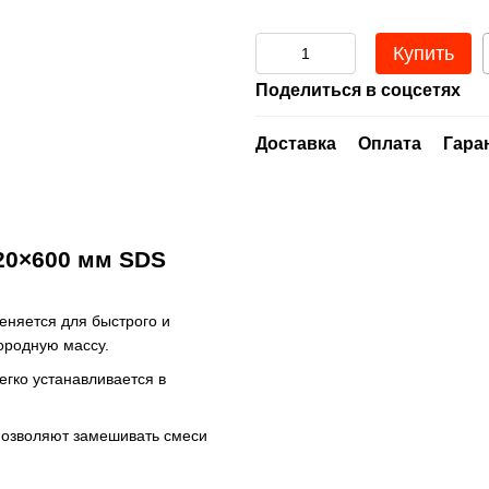
Купить
Поделиться в соцсетях
Доставка
Оплата
Гара
20×600 мм SDS
меняется для быстрого и
ородную массу.
егко устанавливается в
позволяют замешивать смеси