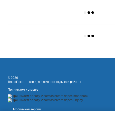
© 2026
ТехноГекон — все для активного отдыха и работы
Принимаем к оплате
Мобильная версия