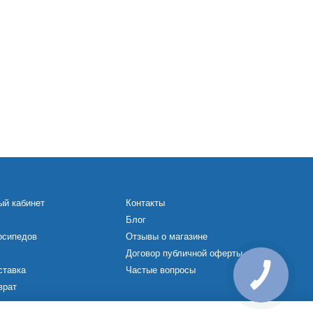
ый кабинет
Контакты
Блог
осипедов
Отзывы о магазине
Договор публичной оферты
ставка
Частые вопросы
врат
х