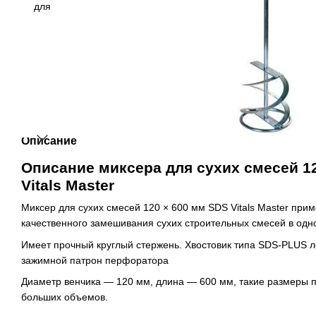
Описание
Описание миксера для сухих смесей 1
Vitals Master
Миксер для сухих смесей 120 × 600 мм SDS Vitals Master при
качественного замешивания сухих строительных смесей в одн
Имеет прочный круглый стержень. Хвостовик типа SDS-PLUS л
зажимной патрон перфоратора
Диаметр венчика — 120 мм, длина — 600 мм, такие размеры 
больших объемов.