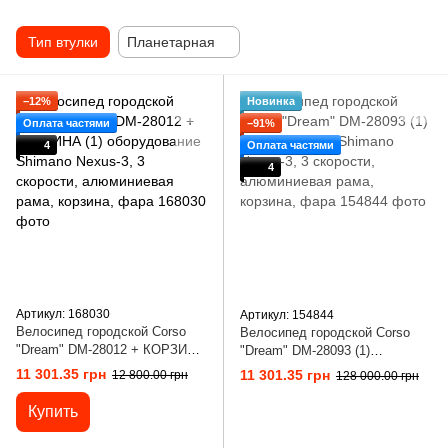
Тип втулки
Планетарная
−12%
Новинка
Оплата частями
−91%
4
Оплата частями
4
Артикул: 168030
Артикул: 154844
Велосипед городской Corso
Велосипед городской Corso
"Dream" DM-28012 + КОРЗИНА
"Dream" DM-28093 (1)
(1) оборудование Shimano
оборудование Shimano Nexus-
11 301.35 грн
11 301.35 грн
12 800.00 грн
128 000.00 грн
Nexus-3, 3 скорости,
3, 3 скорости, алюминиевая
алюминиевая рама, корзина,
рама, корзина, фара
Купить
фара