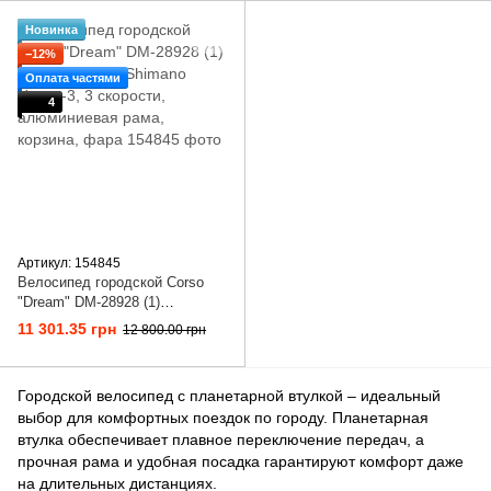
Новинка
−12%
Оплата частями
4
Артикул: 154845
Велосипед городской Corso
"Dream" DM-28928 (1)
оборудование Shimano Nexus-
11 301.35 грн
12 800.00 грн
3, 3 скорости, алюминиевая
рама, корзина, фара
Городской велосипед с планетарной втулкой – идеальный
выбор для комфортных поездок по городу. Планетарная
втулка обеспечивает плавное переключение передач, а
прочная рама и удобная посадка гарантируют комфорт даже
на длительных дистанциях.