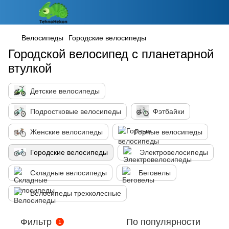
Велосипеды
Городские велосипеды
Городской велосипед с планетарной
втулкой
Детские велосипеды
Подростковые велосипеды
Фэтбайки
Женские велосипеды
Горные велосипеды
Городские велосипеды
Электровелосипеды
Складные велосипеды
Беговелы
Велосипеды трехколесные
Фильтр
По популярности
1