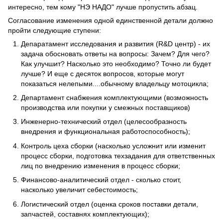
интересно, тем кому "НЭ НАДО" лучше пропустить абзац.
Согласование изменения одной единственной детали должно
пройти следующие ступени:
Депаратамент исследования и развития (R&D центр) - их
задача обосновать ответы на вопросы: Зачем? Для чего?
Как улучшит? Насколько это необходимо? Точно ли будет
лучше? И еще с десяток вопросов, которые могут
показаться нелепыми....обычному владельцу мотоцикла;
Департамент снабжения комплектующими (возможность
производства или покупки у смежных поставщиков)
Инженерно-технический отдел (целесообразность
внедрения и функциональная работоспособность);
Контроль цеха сборки (насколько усложнит или изменит
процесс сборки, подготовка техзадания для ответственных
лиц по внедрению изменения в процесс сборки;
Финансово-аналитический отдел - сколько стоит,
насколько увеличит себестоимость;
Логистический отдел (оценка сроков поставки детали,
запчастей, составнях комплектующих);