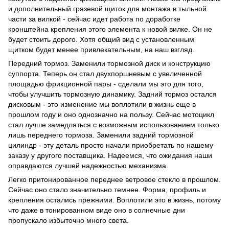
и дополнительный грязевой щиток для монтажа в тыльной
части за вилкой - сейчас идет работа по доработке
кронштейна крепления этого элемента к новой вилке. Он не
будет стоить дорого. Хотя общий вид с установленным
щитком будет менее привлекательным, на наш взгляд.
Передний тормоз. Заменили тормозной диск и конструкцию
суппорта. Теперь он стал двухпоршневым с увеличенной
площадью фрикционной пары - сделали мы это для того,
чтобы улучшить тормозную динамику. Задний тормоз остался
дисковым - это изменение мы воплотили в жизнь еще в
прошлом году и оно однозначно на пользу. Сейчас мотоцикл
стал лучше замедляться с возможным использованием только
лишь переднего тормоза. Заменили задний тормозной
цилиндр - эту деталь просто начали приобретать по нашему
заказу у другого поставщика. Надеемся, что ожидания наши
оправдаются лучшей надежностью механизма.
Легко притонированное переднее ветровое стекло в прошлом.
Сейчас оно стало значительно темнее. Форма, профиль и
крепления остались прежними. Воплотили это в жизнь, потому
что даже в тонированном виде оно в солнечные дни
пропускало избыточно много света.