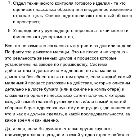
Отдел технического контроля готового изделия - те кто
оценивает насколько образец или внедренное изменение
отражает цель. Они же подготавливают тестовый образец
и проверяют;
Утверждение у руководящего персонала технического и
финансового департаментов;
Все это невозможно согласовать и утрясти за дни или недели.
По факту это движется месяцы. Это не плохо и не хорошо -
это реальность жизенных циклов и процессов которые
установлены на заводе по производству. Система
действительно достаточно медленная, но эта машина
двигается без сбоев только в том случае, если каждый самый
маленький процесс разложен на действия, которые описаны
детально на листе бумаги (или в файле на компьютере) и
сложены на одной из нескольких сотен полочек, с которых
каждый самый главный руководитель и/или самый простой
сборщик берет адресованную ему инструкцию, где написано
что и как он должен сделать, в какой последовательности, за
какое время и как именно.
Да, и еще, если Вы думаете что все другие крупные
производители чего угодно и в какой угодно стране работают