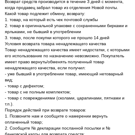
Возврат средств производится в течение 3 дней с момента,
когда продавец забрал товар из отделения Новой почты.
Какой товар подлежит обмену, возврату:
1. товар, на который есть чек почтовой службы
2. товар в оригинальной упаковке с сохраненными бирками и
ярлыками, не бывший в употреблении
3. товар, после покупки которого не прошло 14 дней
Условия возврата товара ненадлежащего качества
Товар ненадлежащего качества имеет недостатки, с которыми
его использование по назначению невозможно. Покупатель
имеет право вернуть/обменять полученный товар
ненадлежащего качества, если получил:
- уже бывший в употреблении товар, имеющий нетоварный
вид;
- товар с дефектом;
- товар с не полным комплектом;
- товар с повреждениями (сколами, царапинами, пятнами и
т.п.).
Порядок действий при возврате товаров:
1. Позвоните нам и сообщите о намерении вернуть
оплаченный товар;
2. Сообщите № декларации посланной посылки и №
банковской карты для возврата средств;