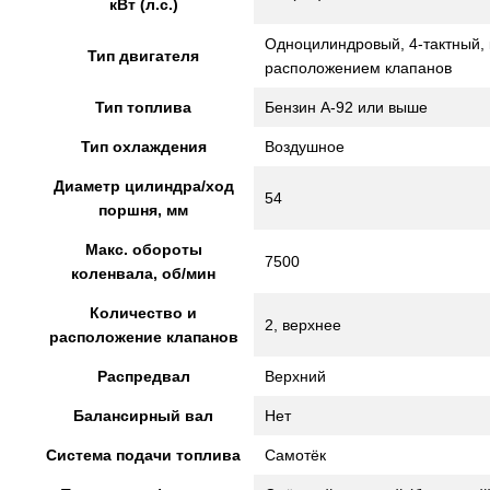
кВт (л.с.)
Одноцилиндровый, 4-тактный,
Тип двигателя
расположением клапанов
Тип топлива
Бензин А-92 или выше
Тип охлаждения
Воздушное
Диаметр цилиндра/ход
54
поршня, мм
Макс. обороты
7500
коленвала, об/мин
Количество и
2, верхнее
расположение клапанов
Распредвал
Верхний
Балансирный вал
Нет
Система подачи топлива
Самотёк