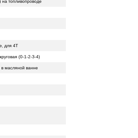
 на топливопроводе
е, для 4Т
руговая (0-1-2-3-4)
 в масляной ванне