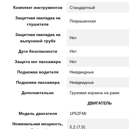
Комплект инструментов
Стандартный
Защитная накладка на
Покрашенная
глушителе
Защитная накладка на
Нет
выпускной трубе
Дуги безопасности
Нет
Защита ног пассажира
Нет
Подножки водителя
Невідкидные
Подножки пассажира
Невідкидные
Дополнительно
Грузовая корзина на раме
ДВИГАТЕЛЬ
Модель двигателя
1P52FMI
Номинальная мощность,
5,2 (7,0)