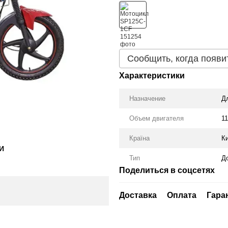
Сообщить, когда появи
Характеристики
Назначение
Д
Объем двигателя
11
Країна
К
И
Тип
Д
Поделиться в соцсетях
Доставка
Оплата
Гара