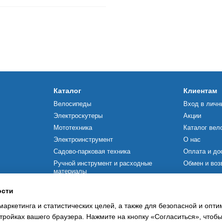
Каталог
Клиентам
Велосипеды
Вход в личн
Электроскутеры
Акции
Мототехника
Каталог вел
Электроинструмент
О нас
Садово-парковая техника
Оплата и до
Ручной инструмент и расходные
Обмен и воз
материалы
Мы в соцсетя
Строительное оборудование
ости
Силовая техника
маркетинга и статистических целей, а также для безопасной и опт
Насосное оборудование
тройках вашего браузера. Нажмите на кнопку «Согласиться», чтобы