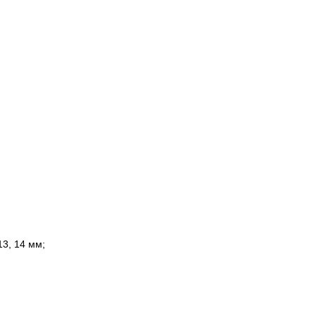
 13, 14 мм;