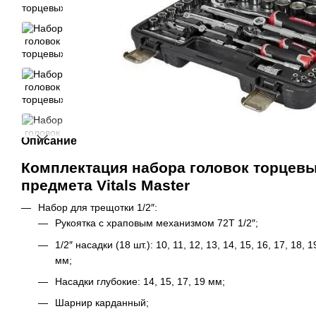
Описание
Комплектация набора головок торцевых 
предмета Vitals Master
Набор для трещотки 1/2″:
Рукоятка с храповым механизмом 72Т 1/2″;
1/2″ насадки (18 шт.): 10, 11, 12, 13, 14, 15, 16, 17, 18, 1
мм;
Насадки глубокие: 14, 15, 17, 19 мм;
Шарнир карданный;