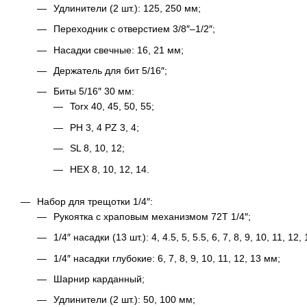
Удлинители (2 шт.): 125, 250 мм;
Переходник с отверстием 3/8″–1/2″;
Насадки свечные: 16, 21 мм;
Держатель для бит 5/16″;
Биты 5/16″ 30 мм:
Torx 40, 45, 50, 55;
PH 3, 4 PZ 3, 4;
SL 8, 10, 12;
HEX 8, 10, 12, 14.
Набор для трещотки 1/4″:
Рукоятка с храповым механизмом 72Т 1/4″;
1/4″ насадки (13 шт.): 4, 4.5, 5, 5.5, 6, 7, 8, 9, 10, 11, 12,
1/4″ насадки глубокие: 6, 7, 8, 9, 10, 11, 12, 13 мм;
Шарнир карданный;
Удлинители (2 шт.): 50, 100 мм;