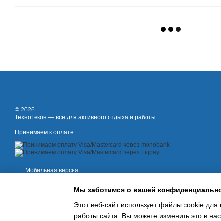
© 2026
ТехноГекон — все для активного отдыха и работы
Принимаем к оплате
Мобильная версия
Мы заботимся о вашей конфиденциальн
Этот веб-сайт использует файлы cookie для 
работы сайта. Вы можете изменить это в нас