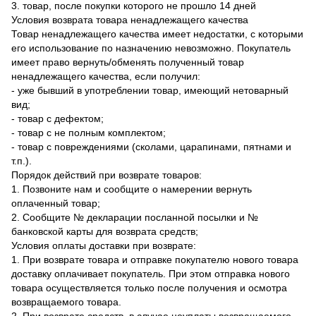
3. товар, после покупки которого не прошло 14 дней
Условия возврата товара ненадлежащего качества
Товар ненадлежащего качества имеет недостатки, с которыми
его использование по назначению невозможно. Покупатель
имеет право вернуть/обменять полученный товар
ненадлежащего качества, если получил:
- уже бывший в употреблении товар, имеющий нетоварный
вид;
- товар с дефектом;
- товар с не полным комплектом;
- товар с повреждениями (сколами, царапинами, пятнами и
т.п.).
Порядок действий при возврате товаров:
1. Позвоните нам и сообщите о намерении вернуть
оплаченный товар;
2. Сообщите № декларации посланной посылки и №
банковской карты для возврата средств;
Условия оплаты доставки при возврате:
1. При возврате товара и отправке покупателю нового товара
доставку оплачивает покупатель. При этом отправка нового
товара осуществляется только после получения и осмотра
возвращаемого товара.
2. При возврате средств, в случае неуплаты возвращаемого