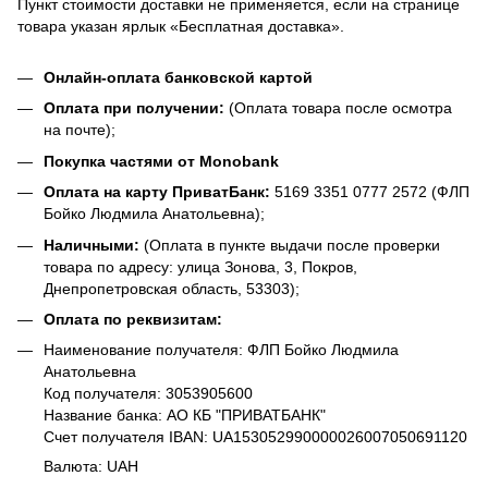
Пункт стоимости доставки не применяется, если на странице
товара указан ярлык «Бесплатная доставка».
Онлайн-оплата банковской картой
Оплата при получении:
(Оплата товара после осмотра
на почте);
Покупка частями от Monobank
Оплата на карту ПриватБанк:
5169 3351 0777 2572 (ФЛП
Бойко Людмила Анатольевна);
Наличными:
(Оплата в пункте выдачи после проверки
товара по адресу: улица Зонова, 3, Покров,
Днепропетровская область, 53303);
Оплата по реквизитам:
Наименование получателя: ФЛП Бойко Людмила
Анатольевна
Код получателя: 3053905600
Название банка: АО КБ "ПРИВАТБАНК"
Счет получателя IBAN: UA153052990000026007050691120
Валюта: UAH