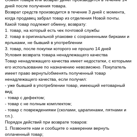
дней после получения товара.
Возврат средств производится в течение 3 дней с момента,
когда продавец забрал товар из отделения Новой почты.
Какой товар подлежит обмену, возврату:
1. товар, на который есть чек почтовой службы
2. товар в оригинальной упаковке с сохраненными бирками и
ярлыками, не бывший в употреблении
3. товар, после покупки которого не прошло 14 дней
Условия возврата товара ненадлежащего качества
Товар ненадлежащего качества имеет недостатки, с которыми
его использование по назначению невозможно. Покупатель
имеет право вернуть/обменять полученный товар
ненадлежащего качества, если получил:
- уже бывший в употреблении товар, имеющий нетоварный
вид;
- товар с дефектом;
- товар с не полным комплектом;
- товар с повреждениями (сколами, царапинами, пятнами и
т.п.).
Порядок действий при возврате товаров:
1. Позвоните нам и сообщите о намерении вернуть
оплаченный товар;