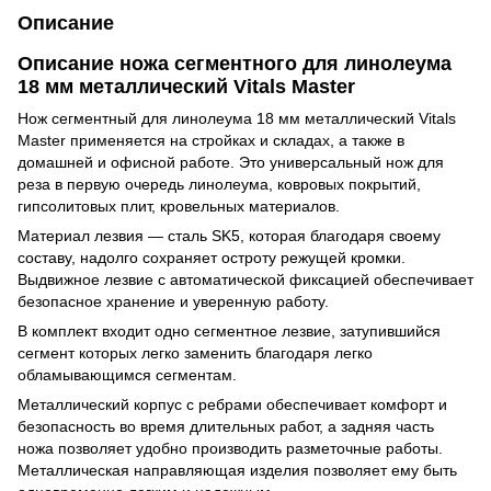
Описание
Описание ножа сегментного для линолеума
18 мм металлический Vitals Master
Нож сегментный для линолеума 18 мм металлический Vitals
Master применяется на стройках и складах, а также в
домашней и офисной работе. Это универсальный нож для
реза в первую очередь линолеума, ковровых покрытий,
гипсолитовых плит, кровельных материалов.
Материал лезвия — сталь SK5, которая благодаря своему
составу, надолго сохраняет остроту режущей кромки.
Выдвижное лезвие с автоматической фиксацией обеспечивает
безопасное хранение и уверенную работу.
В комплект входит одно сегментное лезвие, затупившийся
сегмент которых легко заменить благодаря легко
обламывающимся сегментам.
Металлический корпус с ребрами обеспечивает комфорт и
безопасность во время длительных работ, а задняя часть
ножа позволяет удобно производить разметочные работы.
Металлическая направляющая изделия позволяет ему быть