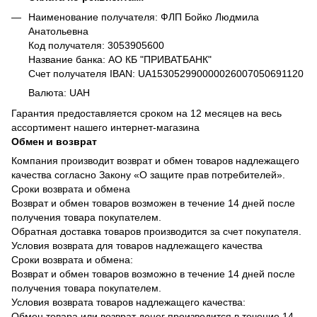
Наименование получателя: ФЛП Бойко Людмила
Анатольевна
Код получателя: 3053905600
Название банка: АО КБ "ПРИВАТБАНК"
Счет получателя IBAN: UA153052990000026007050691120
Валюта: UAH
Гарантия предоставляется сроком на 12 месяцев на весь
ассортимент нашего интернет-магазина
Обмен и возврат
Компания производит возврат и обмен товаров надлежащего
качества согласно Закону «О защите прав потребителей».
Сроки возврата и обмена
Возврат и обмен товаров возможен в течение 14 дней после
получения товара покупателем.
Обратная доставка товаров производится за счет покупателя.
Условия возврата для товаров надлежащего качества
Сроки возврата и обмена:
Возврат и обмен товаров возможно в течение 14 дней после
получения товара покупателем.
Условия возврата товаров надлежащего качества:
Обмен товара или возврат денег производится в течение 14