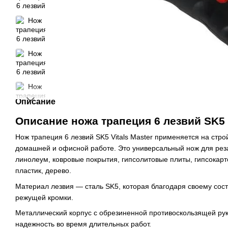
Описание
Описание ножа трапеция 6 лезвий SK5 V
Нож трапеция 6 лезвий SK5 Vitals Master применяется на строй
домашней и офисной работе. Это универсальный нож для реза
линолеум, ковровые покрытия, гипсолитовые плиты, гипсокар
пластик, дерево.
Материал лезвия — сталь SK5, которая благодаря своему сост
режущей кромки.
Металлический корпус с обрезиненной противоскользящей ру
надежность во время длительных работ.