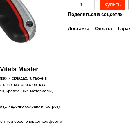
Купить
Поделиться в соцсетях
Доставка
Оплата
Гара
itals Master
ках и складах, а также в
 таких материалов, как
тон, кровельные материалы,
аву, надолго сохраняет остроту
кояткой обеспечивает комфорт и