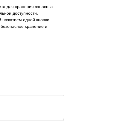
ета для хранения запасных
льной доступности.
й нажатием одной кнопки.
 безопасное хранение и