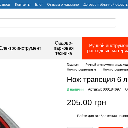
озврат
Контакты
Блог
Отзывы о магазине
Договор публичной оферт
Садово-
Ручной инструмен
Электроинструмент
парковая
расходные матер
техника
Главная
Ручной инструмент и расхо
Ножи строительные
Ножи строительны
Нож трапеция 6 ​​
В наличии
Артикул: 000184697
О
205.00 грн
Войти
для отображения накопи
%