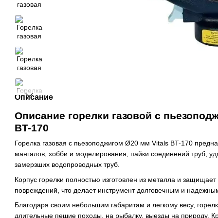
Описание
Описание горелки газовой с пьезоподж
BT-170
Горелка газовая с пьезоподжигом Ø20 мм Vitals BT-170 предна
мангалов, хобби и моделирования, пайки соединений труб, уд
замерзших водопроводных труб.
Корпус горелки полностью изготовлен из металла и защищает
повреждений, что делает инструмент долговечным и надежны
Благодаря своим небольшим габаритам и легкому весу, горелк
длительные пешие походы, на рыбалку, выезды на природу. К