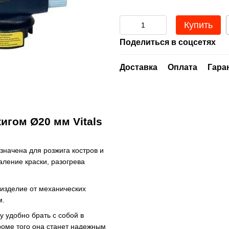
Купить
Поделиться в соцсетях
Доставка
Оплата
Гара
игом Ø20 мм Vitals
значена для розжига костров и
аление краски, разогрева
 изделие от механических
м.
у удобно брать с собой в
роме того она станет надежным