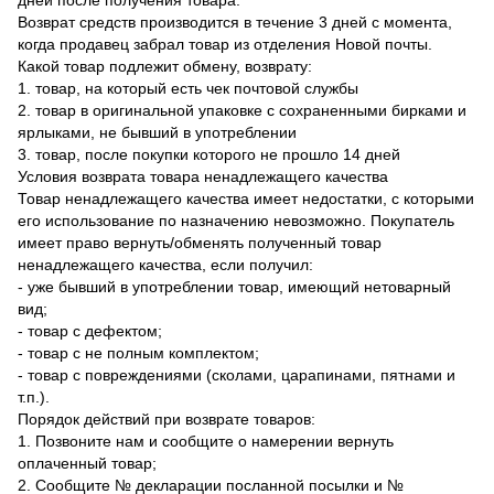
дней после получения товара.
Возврат средств производится в течение 3 дней с момента,
когда продавец забрал товар из отделения Новой почты.
Какой товар подлежит обмену, возврату:
1. товар, на который есть чек почтовой службы
2. товар в оригинальной упаковке с сохраненными бирками и
ярлыками, не бывший в употреблении
3. товар, после покупки которого не прошло 14 дней
Условия возврата товара ненадлежащего качества
Товар ненадлежащего качества имеет недостатки, с которыми
его использование по назначению невозможно. Покупатель
имеет право вернуть/обменять полученный товар
ненадлежащего качества, если получил:
- уже бывший в употреблении товар, имеющий нетоварный
вид;
- товар с дефектом;
- товар с не полным комплектом;
- товар с повреждениями (сколами, царапинами, пятнами и
т.п.).
Порядок действий при возврате товаров:
1. Позвоните нам и сообщите о намерении вернуть
оплаченный товар;
2. Сообщите № декларации посланной посылки и №