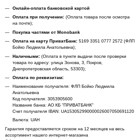
Онлайн-оплата банковской картой
Оплата при получении:
(Оплата товара после осмотра
на почте);
Покупка частями от Monobank
Оплата на карту ПриватБанк:
5169 3351 0777 2572 (ФЛП
Бойко Людмила Анатольевна);
Наличными:
(Оплата в пункте выдачи после проверки
товара по адресу: улица Зонова, 3, Покров,
Днепропетровская область, 53303);
Оплата по реквизитам:
Наименование получателя: ФЛП Бойко Людмила
Анатольевна
Код получателя: 3053905600
Название банка: АО КБ "ПРИВАТБАНК"
Счет получателя IBAN: UA153052990000026007050691120
Валюта: UAH
Гарантия предоставляется сроком на 12 месяцев на весь
ассортимент нашего интернет-магазина