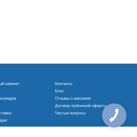
ый кабинет
Контакты
Блог
осипедов
Отзывы о магазине
Договор публичной оферты
ставка
Частые вопросы
врат
х