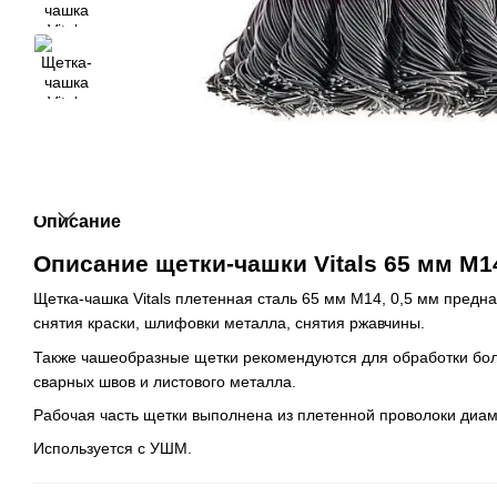
Описание
Описание щетки-чашки Vitals 65 мм М14
Щетка-чашка Vitals плетенная сталь 65 мм М14, 0,5 мм предн
снятия краски, шлифовки металла, снятия ржавчины.
Также чашеобразные щетки рекомендуются для обработки бол
сварных швов и листового металла.
Рабочая часть щетки выполнена из плетенной проволоки диам
Используется с УШМ.