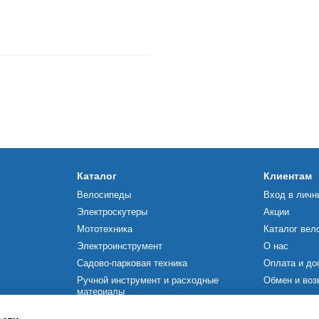
Каталог
Клиентам
Велосипеды
Вход в личн
Электроскутеры
Акции
Мототехника
Каталог вел
Электроинструмент
О нас
Садово-парковая техника
Оплата и до
Ручной инструмент и расходные
Обмен и воз
материалы
Мы в соцсетя
Строительное оборудование