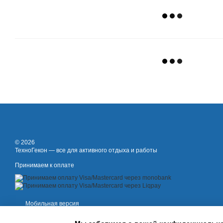
© 2026
ТехноГекон — все для активного отдыха и работы
Принимаем к оплате
Мобильная версия