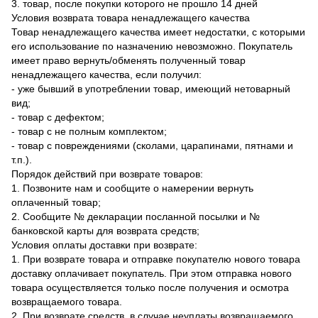
3. товар, после покупки которого не прошло 14 дней
Условия возврата товара ненадлежащего качества
Товар ненадлежащего качества имеет недостатки, с которыми
его использование по назначению невозможно. Покупатель
имеет право вернуть/обменять полученный товар
ненадлежащего качества, если получил:
- уже бывший в употреблении товар, имеющий нетоварный
вид;
- товар с дефектом;
- товар с не полным комплектом;
- товар с повреждениями (сколами, царапинами, пятнами и
т.п.).
Порядок действий при возврате товаров:
1. Позвоните нам и сообщите о намерении вернуть
оплаченный товар;
2. Сообщите № декларации посланной посылки и №
банковской карты для возврата средств;
Условия оплаты доставки при возврате:
1. При возврате товара и отправке покупателю нового товара
доставку оплачивает покупатель. При этом отправка нового
товара осуществляется только после получения и осмотра
возвращаемого товара.
2. При возврате средств, в случае неуплаты возвращаемого