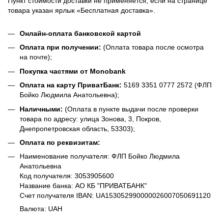
Пункт стоимости доставки не применяется, если на странице
товара указан ярлык «Бесплатная доставка».
Онлайн-оплата банковской картой
Оплата при получении:
(Оплата товара после осмотра
на почте);
Покупка частями от Monobank
Оплата на карту ПриватБанк:
5169 3351 0777 2572 (ФЛП
Бойко Людмила Анатольевна);
Наличными:
(Оплата в пункте выдачи после проверки
товара по адресу: улица Зонова, 3, Покров,
Днепропетровская область, 53303);
Оплата по реквизитам:
Наименование получателя: ФЛП Бойко Людмила
Анатольевна
Код получателя: 3053905600
Название банка: АО КБ "ПРИВАТБАНК"
Счет получателя IBAN: UA153052990000026007050691120
Валюта: UAH