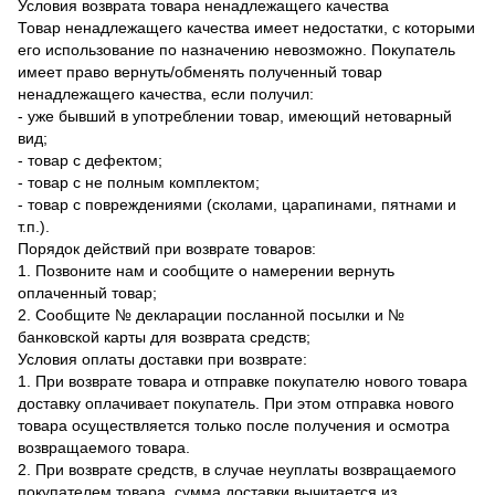
Условия возврата товара ненадлежащего качества
Товар ненадлежащего качества имеет недостатки, с которыми
его использование по назначению невозможно. Покупатель
имеет право вернуть/обменять полученный товар
ненадлежащего качества, если получил:
- уже бывший в употреблении товар, имеющий нетоварный
вид;
- товар с дефектом;
- товар с не полным комплектом;
- товар с повреждениями (сколами, царапинами, пятнами и
т.п.).
Порядок действий при возврате товаров:
1. Позвоните нам и сообщите о намерении вернуть
оплаченный товар;
2. Сообщите № декларации посланной посылки и №
банковской карты для возврата средств;
Условия оплаты доставки при возврате:
1. При возврате товара и отправке покупателю нового товара
доставку оплачивает покупатель. При этом отправка нового
товара осуществляется только после получения и осмотра
возвращаемого товара.
2. При возврате средств, в случае неуплаты возвращаемого
покупателем товара, сумма доставки вычитается из