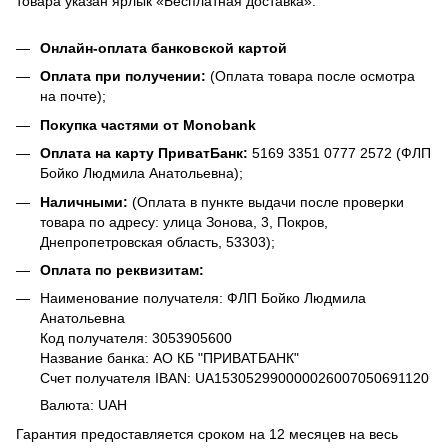
товара указан ярлык «Бесплатная доставка».
Онлайн-оплата банковской картой
Оплата при получении:
(Оплата товара после осмотра
на почте);
Покупка частями от Monobank
Оплата на карту ПриватБанк:
5169 3351 0777 2572 (ФЛП
Бойко Людмила Анатольевна);
Наличными:
(Оплата в пункте выдачи после проверки
товара по адресу: улица Зонова, 3, Покров,
Днепропетровская область, 53303);
Оплата по реквизитам:
Наименование получателя: ФЛП Бойко Людмила
Анатольевна
Код получателя: 3053905600
Название банка: АО КБ "ПРИВАТБАНК"
Счет получателя IBAN: UA153052990000026007050691120
Валюта: UAH
Гарантия предоставляется сроком на 12 месяцев на весь