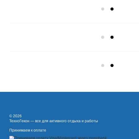
© 2026
ТехноГекон — все для активного отдыха и работы
Принимаем к оплате