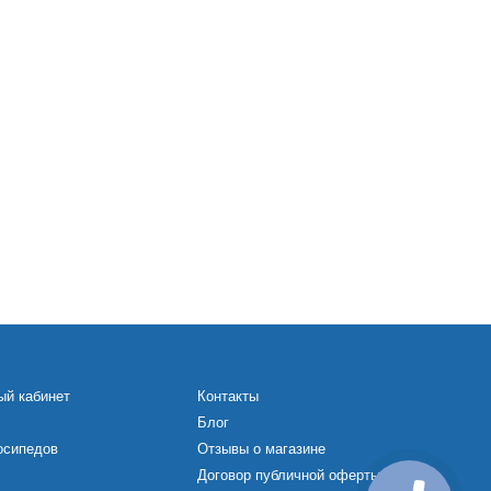
ый кабинет
Контакты
Блог
осипедов
Отзывы о магазине
Договор публичной оферты