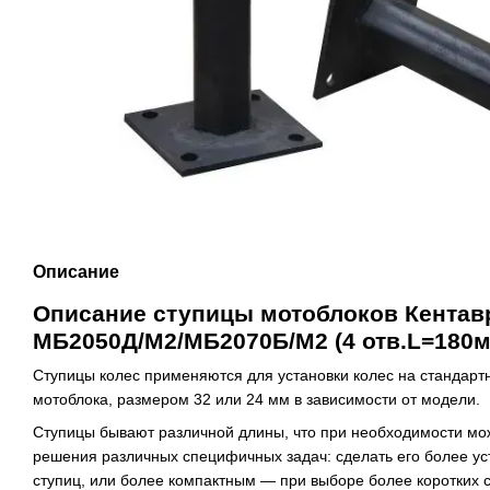
Описание
Описание ступицы мотоблоков Кентавр
МБ2050Д/М2/МБ2070Б/М2 (4 отв.L=180м
Ступицы колес применяются для установки колес на стандарт
мотоблока, размером 32 или 24 мм в зависимости от модели.
Ступицы бывают различной длины, что при необходимости мо
решения различных специфичных задач: сделать его более у
ступиц, или более компактным — при выборе более коротких с