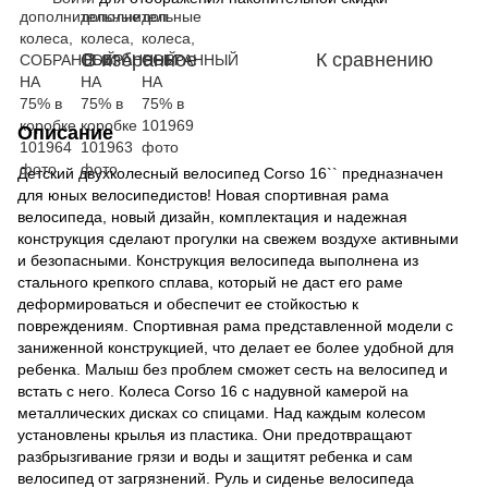
В избранное
К сравнению
Описание
Детский двухколесный велосипед Corso 16`` предназначен
для юных велосипедистов! Новая спортивная рама
велосипеда, новый дизайн, комплектация и надежная
конструкция сделают прогулки на свежем воздухе активными
и безопасными. Конструкция велосипеда выполнена из
стального крепкого сплава, который не даст его раме
деформироваться и обеспечит ее стойкостью к
повреждениям. Спортивная рама представленной модели с
заниженной конструкцией, что делает ее более удобной для
ребенка. Малыш без проблем сможет сесть на велосипед и
встать с него. Колеса Corso 16 с надувной камерой на
металлических дисках со спицами. Над каждым колесом
установлены крылья из пластика. Они предотвращают
разбрызгивание грязи и воды и защитят ребенка и сам
велосипед от загрязнений. Руль и сиденье велосипеда