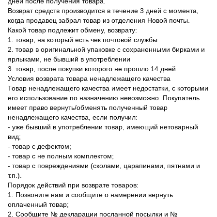
дней после получения товара.
Возврат средств производится в течение 3 дней с момента,
когда продавец забрал товар из отделения Новой почты.
Какой товар подлежит обмену, возврату:
1. товар, на который есть чек почтовой службы
2. товар в оригинальной упаковке с сохраненными бирками и
ярлыками, не бывший в употреблении
3. товар, после покупки которого не прошло 14 дней
Условия возврата товара ненадлежащего качества
Товар ненадлежащего качества имеет недостатки, с которыми
его использование по назначению невозможно. Покупатель
имеет право вернуть/обменять полученный товар
ненадлежащего качества, если получил:
- уже бывший в употреблении товар, имеющий нетоварный
вид;
- товар с дефектом;
- товар с не полным комплектом;
- товар с повреждениями (сколами, царапинами, пятнами и
т.п.).
Порядок действий при возврате товаров:
1. Позвоните нам и сообщите о намерении вернуть
оплаченный товар;
2. Сообщите № декларации посланной посылки и №