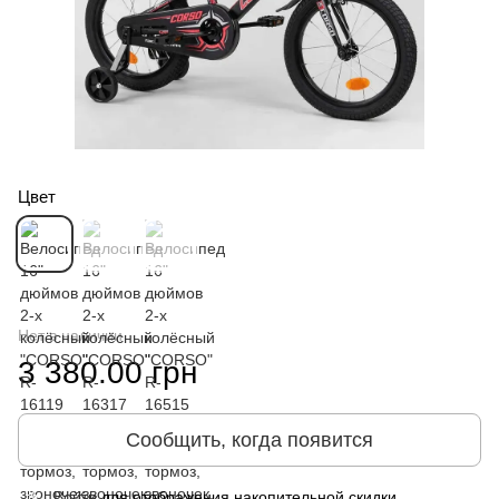
Цвет
Нет в наличии
3 380.00 грн
Сообщить, когда появится
Войти
для отображения накопительной скидки
%