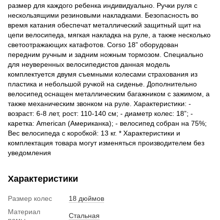
размер для каждого ребенка индивидуально. Ручки руля с
нескользящими резиновыми накладками. Безопасность во
время катания обеспечат металлический защитный щит на
цепи велосипеда, мягкая накладка на руле, а также несколько
светоотражающих катафотов. Corso 18” оборудован
передним ручным и задним ножным тормозом. Специально
для неуверенных велосипедистов данная модель
комплектуется двумя съемными колесами страхования из
пластика и небольшой ручкой на сиденье. Дополнительно
велосипед оснащен металлическим багажником с зажимом, а
также механическим звонком на руле. Характеристики: -
возраст: 6-8 лет, рост: 110-140 см; - диаметр колес: 18”; -
каретка: American (Американка); - велосипед собран на 75%;
Вес велосипеда с коробкой: 13 кг. * Характеристики и
комплектация товара могут изменяться производителем без
уведомления
Характеристики
Размер колес
18 дюймов
Материал
Стальная
рамы