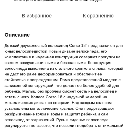
В избранное
К сравнению
Описание
Детский двухколесный велосипед Corso 18” предназначен для
юных велосипедистов! Новый дизайн велосипеда, его
комплектация и надежная конструкция совершат прогулки на
свежем воздухе активными и безопасными. Конструкция
велосипеда выполнена из стального крепкого сплава, который
не даст его раме деформироваться и обеспечит ее
стойкостью к повреждениям. Рама представленной модели с
заниженной конструкцией, что делает ее более удобной для
ребенка. Малыш без проблем сможет сесть на велосипед и
встать с него. Колеса Corso 18 с надувной камерой на
металлических дисках со спицами. Над каждым колесом
установлены металлические крылья. Они предотвращают
разбрызгивание грязи и воды и защитят ребенка и сам
велосипед от загрязнений. Руль и сиденье велосипеда
регулируется по высоте, что позволит подобрать оптимальный