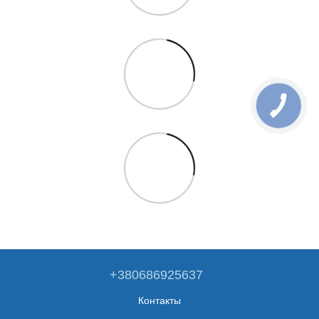
+380686925637
Контакты