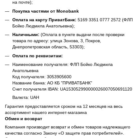
на почте);
Покупка частями от Monobank
Оплата на карту ПриватБанк:
5169 3351 0777 2572 (ФЛП
Бойко Людмила Анатольевна);
Наличными:
(Оплата в пункте выдачи после проверки
товара по адресу: улица Зонова, 3, Покров,
Днепропетровская область, 53303);
Оплата по реквизитам:
Наименование получателя: ФЛП Бойко Людмила
Анатольевна
Код получателя: 3053905600
Название банка: АО КБ "ПРИВАТБАНК"
Счет получателя IBAN: UA153052990000026007050691120
Валюта: UAH
Гарантия предоставляется сроком на 12 месяцев на весь
ассортимент нашего интернет-магазина
Обмен и возврат
Компания производит возврат и обмен товаров надлежащего
качества согласно Закону «О защите прав потребителей».