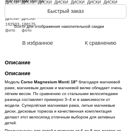
Быстрый заказ
Войти
для отображения накопительной скидки
%
В избранное
К сравнению
Описание
Описание
Модель
Corso Magnesium Monti 18"
благодаря магниевой
раме, магниевым дискам и магниевой вилке обладает очень
лёгким весом. По сравнению со стальными велосипедами
разница составляет примерно 3–4 кг в зависимости от
модели. Суперлёгкая магниевая рама, литые магниевые
диски, дисковые тормоза и качественная комплектация
делают этот велосипед отличным выбором для активных
детей.
Предназначен для детей в возрасте от 6 до 8 лет, ростом от