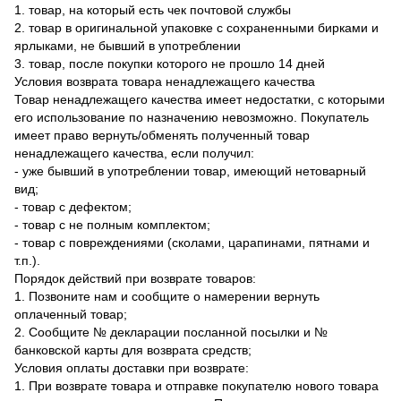
1. товар, на который есть чек почтовой службы
2. товар в оригинальной упаковке с сохраненными бирками и
ярлыками, не бывший в употреблении
3. товар, после покупки которого не прошло 14 дней
Условия возврата товара ненадлежащего качества
Товар ненадлежащего качества имеет недостатки, с которыми
его использование по назначению невозможно. Покупатель
имеет право вернуть/обменять полученный товар
ненадлежащего качества, если получил:
- уже бывший в употреблении товар, имеющий нетоварный
вид;
- товар с дефектом;
- товар с не полным комплектом;
- товар с повреждениями (сколами, царапинами, пятнами и
т.п.).
Порядок действий при возврате товаров:
1. Позвоните нам и сообщите о намерении вернуть
оплаченный товар;
2. Сообщите № декларации посланной посылки и №
банковской карты для возврата средств;
Условия оплаты доставки при возврате:
1. При возврате товара и отправке покупателю нового товара