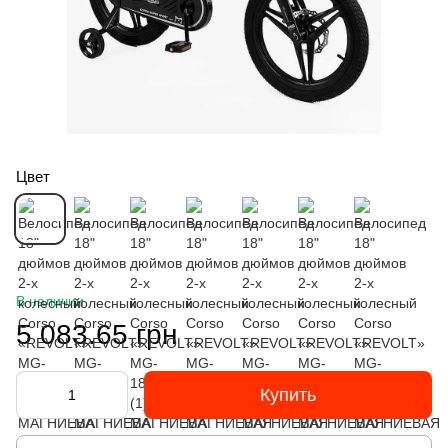
Цвет
В наличии
5 083.65 грн
Купить