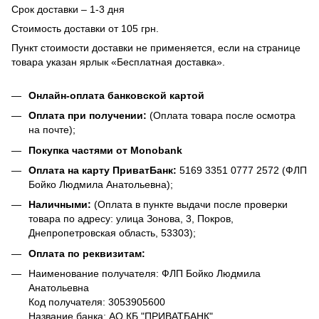
Срок доставки – 1-3 дня
Стоимость доставки от 105 грн.
Пункт стоимости доставки не применяется, если на странице
товара указан ярлык «Бесплатная доставка».
Онлайн-оплата банковской картой
Оплата при получении:
(Оплата товара после осмотра
на почте);
Покупка частями от Monobank
Оплата на карту ПриватБанк:
5169 3351 0777 2572 (ФЛП
Бойко Людмила Анатольевна);
Наличными:
(Оплата в пункте выдачи после проверки
товара по адресу: улица Зонова, 3, Покров,
Днепропетровская область, 53303);
Оплата по реквизитам:
Наименование получателя: ФЛП Бойко Людмила
Анатольевна
Код получателя: 3053905600
Название банка: АО КБ "ПРИВАТБАНК"