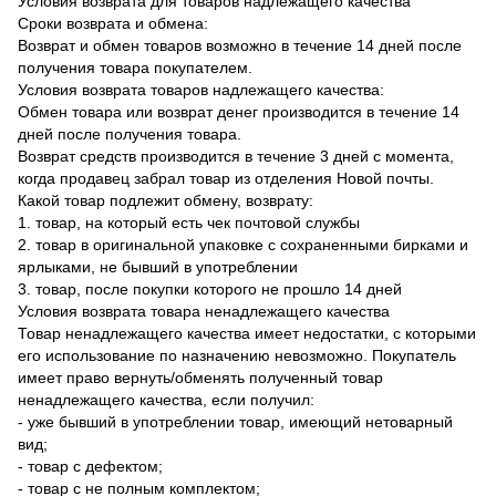
Условия возврата для товаров надлежащего качества
Сроки возврата и обмена:
Возврат и обмен товаров возможно в течение 14 дней после
получения товара покупателем.
Условия возврата товаров надлежащего качества:
Обмен товара или возврат денег производится в течение 14
дней после получения товара.
Возврат средств производится в течение 3 дней с момента,
когда продавец забрал товар из отделения Новой почты.
Какой товар подлежит обмену, возврату:
1. товар, на который есть чек почтовой службы
2. товар в оригинальной упаковке с сохраненными бирками и
ярлыками, не бывший в употреблении
3. товар, после покупки которого не прошло 14 дней
Условия возврата товара ненадлежащего качества
Товар ненадлежащего качества имеет недостатки, с которыми
его использование по назначению невозможно. Покупатель
имеет право вернуть/обменять полученный товар
ненадлежащего качества, если получил:
- уже бывший в употреблении товар, имеющий нетоварный
вид;
- товар с дефектом;
- товар с не полным комплектом;