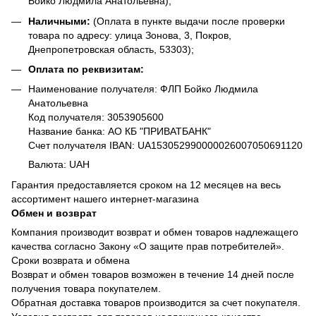
Бойко Людмила Анатольевна);
Наличными:
(Оплата в пункте выдачи после проверки
товара по адресу: улица Зонова, 3, Покров,
Днепропетровская область, 53303);
Оплата по реквизитам:
Наименование получателя: ФЛП Бойко Людмила
Анатольевна
Код получателя: 3053905600
Название банка: АО КБ "ПРИВАТБАНК"
Счет получателя IBAN: UA153052990000026007050691120
Валюта: UAH
Гарантия предоставляется сроком на 12 месяцев на весь
ассортимент нашего интернет-магазина
Обмен и возврат
Компания производит возврат и обмен товаров надлежащего
качества согласно Закону «О защите прав потребителей».
Сроки возврата и обмена
Возврат и обмен товаров возможен в течение 14 дней после
получения товара покупателем.
Обратная доставка товаров производится за счет покупателя.