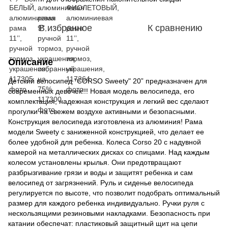
В избранное
К сравнению
Описание
Детский велосипед "CORSO Sweety" 20” предназначен для
современных девочек!!! Новая модель велосипеда, его
комплектация, надежная конструкция и легкий вес сделают
прогулки на свежем воздухе активными и безопасными.
Конструкция велосипеда изготовлена из алюминия! Рама
модели Sweety с заниженной конструкцией, что делает ее
более удобной для ребенка. Колеса Corso 20 с надувной
камерой на металлических дисках со спицами. Над каждым
колесом установлены крылья. Они предотвращают
разбрызгивание грязи и воды и защитят ребенка и сам
велосипед от загрязнений. Руль и сиденье велосипеда
регулируется по высоте, что позволит подобрать оптимальный
размер для каждого ребенка индивидуально. Ручки руля с
нескользящими резиновыми накладками. Безопасность при
катании обеспечат: пластиковый защитный щит на цепи