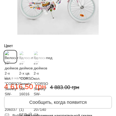
Цвет
Нет в наличии
4 616.50 грн
4 883.00 грн
Сообщить, когда появится
Войти
для отображения накопительной скидки
%