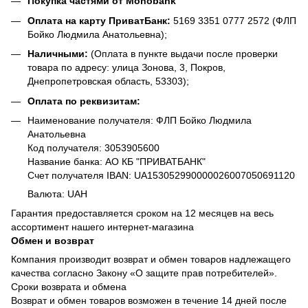
Покупка частями от Monobank
Оплата на карту ПриватБанк:
5169 3351 0777 2572 (ФЛП
Бойко Людмила Анатольевна);
Наличными:
(Оплата в пункте выдачи после проверки
товара по адресу: улица Зонова, 3, Покров,
Днепропетровская область, 53303);
Оплата по реквизитам:
Наименование получателя: ФЛП Бойко Людмила
Анатольевна
Код получателя: 3053905600
Название банка: АО КБ "ПРИВАТБАНК"
Счет получателя IBAN: UA153052990000026007050691120
Валюта: UAH
Гарантия предоставляется сроком на 12 месяцев на весь
ассортимент нашего интернет-магазина
Обмен и возврат
Компания производит возврат и обмен товаров надлежащего
качества согласно Закону «О защите прав потребителей».
Сроки возврата и обмена
Возврат и обмен товаров возможен в течение 14 дней после