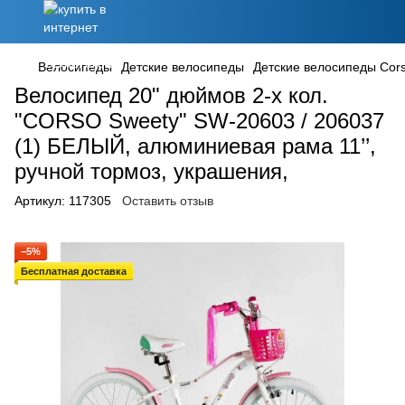
Велосипеды
Детские велосипеды
Детские велосипеды Cor
Велосипед 20" дюймов 2-х кол.
"CORSO Sweety" SW-20603 / 206037
(1) БЕЛЫЙ, алюминиевая рама 11’’,
ручной тормоз, украшения,
Артикул:
117305
Оставить отзыв
−5%
Бесплатная доставка