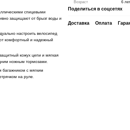
Возраст
6 лет
Поделиться в соцсетях
аллическими спицевыми
ивно защищают от брызг воды и
Доставка
Оплата
Гара
идуально настроить велосипед
ают комфортный и надежный
защитный кожух цепи и мягкая
адним ножным тормозами.
 багажником с мягким
етрячком на руле.