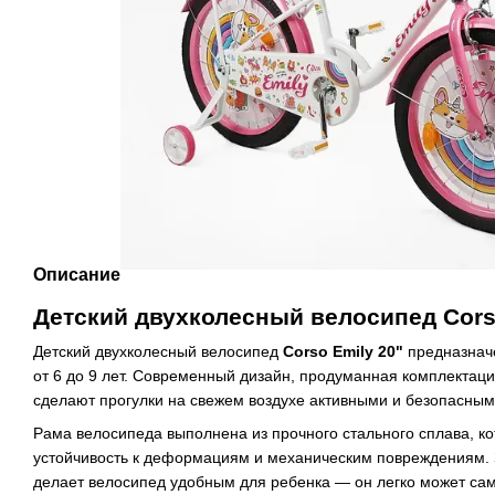
Описание
Детский двухколесный велосипед Cors
Детский двухколесный велосипед
Corso Emily 20"
предназначе
от 6 до 9 лет. Современный дизайн, продуманная комплектац
сделают прогулки на свежем воздухе активными и безопасным
Рама велосипеда выполнена из прочного стального сплава, к
устойчивость к деформациям и механическим повреждениям.
делает велосипед удобным для ребенка — он легко может сам