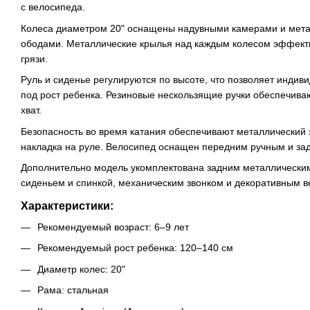
с велосипеда.
Колеса диаметром 20" оснащены надувными камерами и мет
ободами. Металлические крылья над каждым колесом эффект
грязи.
Руль и сиденье регулируются по высоте, что позволяет индив
под рост ребенка. Резиновые нескользящие ручки обеспечив
хват.
Безопасность во время катания обеспечивают металлический 
накладка на руле. Велосипед оснащен передним ручным и з
Дополнительно модель укомплектована задним металлическим
сиденьем и спинкой, механическим звонком и декоративным в
Характеристики:
Рекомендуемый возраст: 6–9 лет
Рекомендуемый рост ребенка: 120–140 см
Диаметр колес: 20"
Рама: стальная