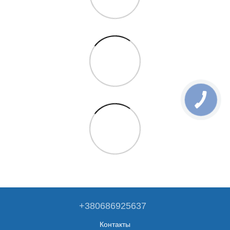
+380686925637
Контакты