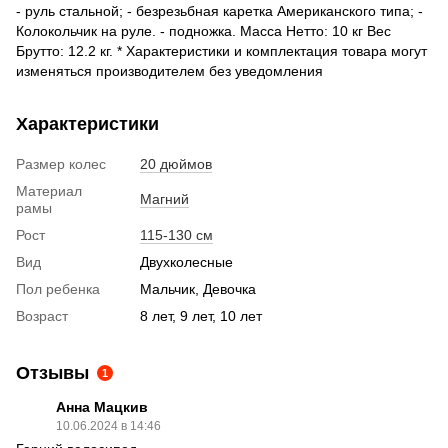
- руль стальной; - безрезьбная каретка Американского типа; -
Колокольчик на руле. - подножка. Масса Нетто: 10 кг Вес
Брутто: 12.2 кг. * Характеристики и комплектация товара могут
изменяться производителем без уведомления
Характеристики
Размер колес
20 дюймов
Материал
Магний
рамы
Рост
115-130 см
Вид
Двухколесные
Пол ребенка
Мальчик, Девочка
Возраст
8 лет, 9 лет, 10 лет
Отзывы
1
Анна Мацкив
10.06.2024 в 14:46