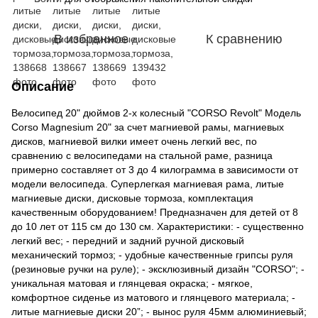
В избранное
К сравнению
Описание
Велосипед 20" дюймов 2-х колесный "CORSO Revolt" Модель
Corso Magnesium 20" за счет магниевой рамы, магниевых
дисков, магниевой вилки имеет очень легкий вес, по
сравнению с велосипедами на стальной раме, разница
примерно составляет от 3 до 4 килограмма в зависимости от
модели велосипеда. Суперлегкая магниевая рама, литые
магниевые диски, дисковые тормоза, комплектация
качественным оборудованием! Предназначен для детей от 8
до 10 лет от 115 см до 130 см. Характеристики: - существенно
легкий вес; - передний и задний ручной дисковый
механический тормоз; - удобные качественные грипсы руля
(резиновые ручки на руле); - эксклюзивный дизайн "CORSO"; -
уникальная матовая и глянцевая окраска; - мягкое,
комфортное сиденье из матового и глянцевого материала; -
литые магниевые диски 20”; - вынос руля 45мм алюминиевый;