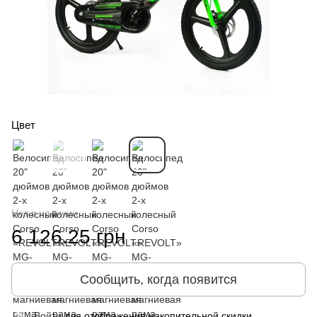
Цвет
Нет в наличии
6 126.25 грн
Сообщить, когда появится
Войти
для отображения накопительной скидки
%