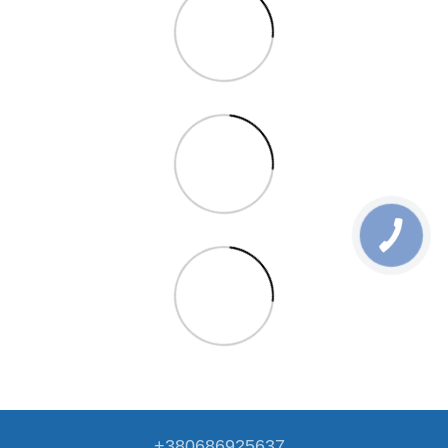
+380686925637