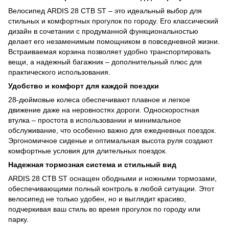
Велосипед ARDIS 28 CTB ST – это идеальный выбор для
стильных и комфортных прогулок по городу. Его классический
дизайн в сочетании с продуманной функциональностью
делает его незаменимым помощником в повседневной жизни.
Встраиваемая корзина позволяет удобно транспортировать
вещи, а надежный багажник – дополнительный плюс для
практического использования.
Удобство и комфорт для каждой поездки
28-дюймовые колеса обеспечивают плавное и легкое
движение даже на неровностях дороги. Односкоростная
втулка – простота в использовании и минимальное
обслуживание, что особенно важно для ежедневных поездок.
Эргономичное сиденье и оптимальная высота руля создают
комфортные условия для длительных поездок.
Надежная тормозная система и стильный вид
ARDIS 28 CTB ST оснащен ободными и ножными тормозами,
обеспечивающими полный контроль в любой ситуации. Этот
велосипед не только удобен, но и выглядит красиво,
подчеркивая ваш стиль во время прогулок по городу или
парку.