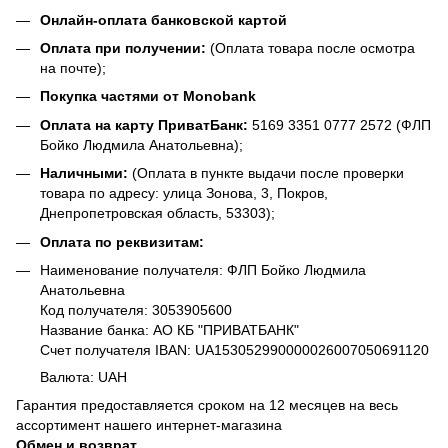
Онлайн-оплата банковской картой
Оплата при получении:
(Оплата товара после осмотра
на почте);
Покупка частями от Monobank
Оплата на карту ПриватБанк:
5169 3351 0777 2572 (ФЛП
Бойко Людмила Анатольевна);
Наличными:
(Оплата в пункте выдачи после проверки
товара по адресу: улица Зонова, 3, Покров,
Днепропетровская область, 53303);
Оплата по реквизитам:
Наименование получателя: ФЛП Бойко Людмила
Анатольевна
Код получателя: 3053905600
Название банка: АО КБ "ПРИВАТБАНК"
Счет получателя IBAN: UA153052990000026007050691120
Валюта: UAH
Гарантия предоставляется сроком на 12 месяцев на весь
ассортимент нашего интернет-магазина
Обмен и возврат