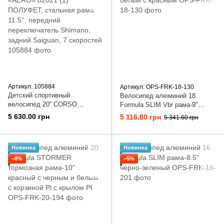
Артикул: 105884
Артикул: OPS-FRK-18-130
Детский спортивный
Велосипед алюминий 18
велосипед 20'' CORSO
Formula SLIM Vbr рама-9"
«AERO» 82021 (1) ПОЛУФЕТ,
белый с красным
5 630.00 грн
5 116.80 грн
5 341.60 грн
стальная рама 11.5'', передний
переключатель Shimano,
задний Saiguan, 7 скоростей
Новинка
Новинка
−8%
−5%