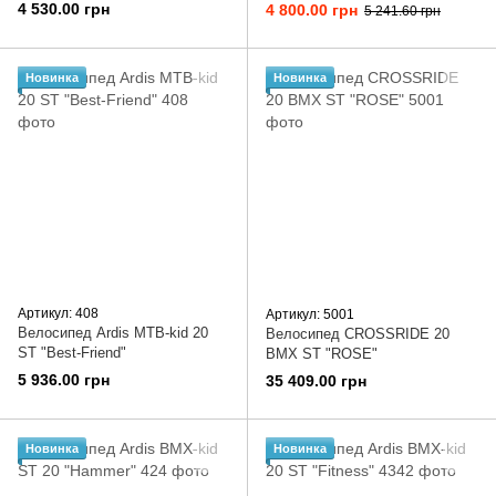
с черным с крылом Pl
рама-10" черно-зеленый
4 530.00 грн
4 800.00 грн
5 241.60 грн
Новинка
Новинка
Артикул: 408
Артикул: 5001
Велосипед Ardis MTB-kid 20
Велосипед CROSSRIDE 20
ST "Best-Friend"
BMX ST "ROSE"
5 936.00 грн
35 409.00 грн
Новинка
Новинка