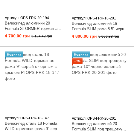
Артикул: OPS-FRK-20-194
Артикул: OPS-FRK-16-201
Велосипед алюминий 20
Велосипед алюминий 16
Formula STORMER тормозная
Formula SLIM рама-8.5" черно-
рама-10" красный с черным и
зеленый
4 700.00 грн
4 800.00 грн
5 124.42 грн
5 066.88 грн
белым с корзиной Pl с крылом
Pl
Новинка
Новинка
−8%
Артикул: OPS-FRK-18-147
Артикул: OPS-FRK-20-201
Велосипед сталь 18 Formula
Велосипед алюминий 20
WILD тормозная рама-9" серый
Formula SLIM под трещотку