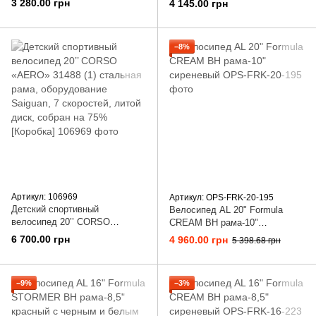
3 280.00 грн
4 145.00 грн
−8%
Артикул: 106969
Артикул: OPS-FRK-20-195
Детский спортивный
Велосипед AL 20" Formula
велосипед 20’’ CORSO
CREAM BH рама-10"
«AERO» 31488 (1) стальная
сиреневый
6 700.00 грн
4 960.00 грн
5 398.68 грн
рама, оборудование Saiguan, 7
скоростей, литой диск, собран
на 75% [Коробка]
−9%
−3%