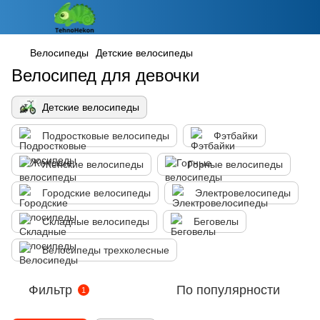
Велосипеды
Детские велосипеды
Велосипед для девочки
Детские велосипеды
Подростковые велосипеды
Фэтбайки
Женские велосипеды
Горные велосипеды
Городские велосипеды
Электровелосипеды
Складные велосипеды
Беговелы
Велосипеды трехколесные
Фильтр
По популярности
1