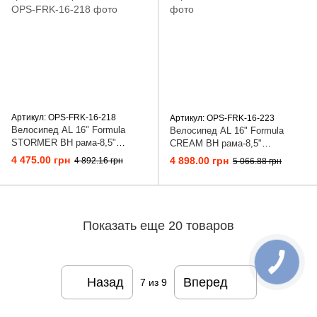
Артикул: OPS-FRK-16-218
Артикул: OPS-FRK-16-223
Велосипед AL 16" Formula
Велосипед AL 16" Formula
STORMER BH рама-8,5"
CREAM BH рама-8,5"
красный с черным и белым
сиреневый
4 475.00 грн
4 898.00 грн
4 892.16 грн
5 066.88 грн
Показать еще 20 товаров
Назад
Вперед
7
из 9