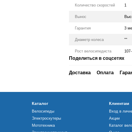
Количество скоростей
1
Вынос
Выс
Гарантия
3 м
Диаметр колеса
""
Рост велосипедиста
107
Поделиться в соцсетях
Доставка
Оплата
Гара
Каталог
Клиентам
Велосипеды
Вход в личн
Электроскутеры
Акции
Мототехника
Каталог вел