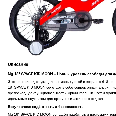
Описание
Mg 18" SPACE KID MOON – Новый уровень свободы для д
Этот велосипед создан для активных детей в возрасте 6–8 лет 
18" SPACE KID MOON сочетает в себе современный дизайн, лё
превосходную функциональность. Яркий красный цвет и практ
идеальным спутником для прогулок и активного отдыха.
Безупречная надёжность и безопасность
Mg 18" SPACE KID MOON оснащён надёжными дисковыми торм