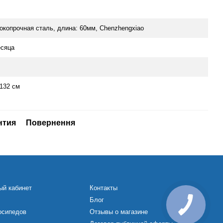
окопрочная сталь, длина: 60мм, Chenzhengxiao
есяца
-132 см
нтия
Повернення
ый кабинет
Контакты
Блог
осипедов
Отзывы о магазине