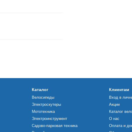
Каталог
Клиентам
Велосипеды
Вход в личн
Электроскутеры
Акции
Мототехника
Каталог вел
Электроинструмент
О нас
Садово-парковая техника
Оплата и до