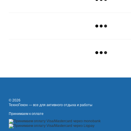
© 2026
ТехноГекон — все для активного отдыха и работы
Принимаем к оплате