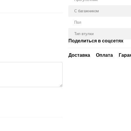
С багажником
Пол
Тип втулки
Поделиться в соцсетях
Доставка
Оплата
Гара