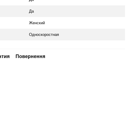
Да
Женский
Односкоростная
нтия
Повернення