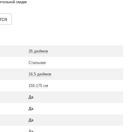
тельной скидки
тся
26 дюймов
Стальная
16,5 дюймов
155-175 см
Да
Да
Да
Да