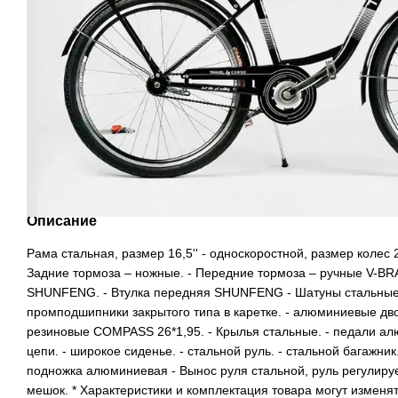
Описание
Рама стальная, размер 16,5'' - односкоростной, размер колес 2
Задние тормоза – ножные. - Передние тормоза – ручные V-BRA
SHUNFENG. - Втулка передняя SHUNFENG - Шатуны стальные, 
промподшипники закрытого типа в каретке. - алюминиевые дв
резиновые COMPASS 26*1,95. - Крылья стальные. - педали ал
цепи. - широкое сиденье. - стальной руль. - стальной багажник.
подножка алюминиевая - Вынос руля стальной, руль регулирует
мешок. * Характеристики и комплектация товара могут изменя