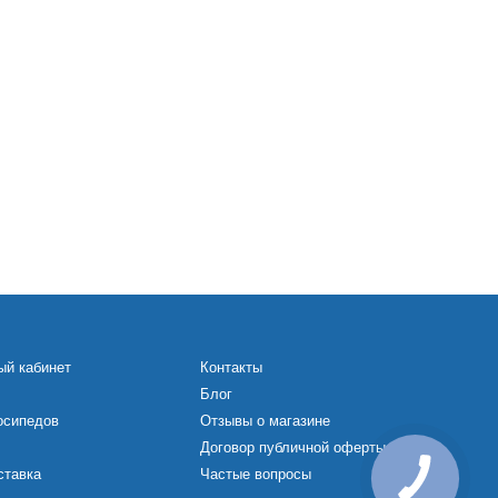
ый кабинет
Контакты
Блог
осипедов
Отзывы о магазине
Договор публичной оферты
ставка
Частые вопросы