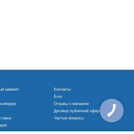
ый кабинет
Контакты
Блог
осипедов
Отзывы о магазине
Договор публичной оферты
ставка
Частые вопросы
врат