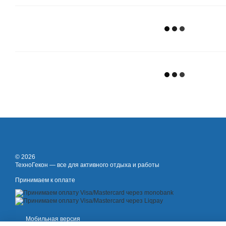
© 2026
ТехноГекон — все для активного отдыха и работы
Принимаем к оплате
Мобильная версия