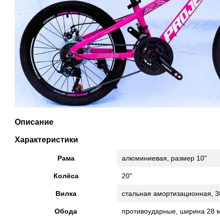
Описание
Характеристики
Рама
алюминиевая, размер 10"
Колёса
20"
Вилка
стальная амортизационная, 
Обода
противоударные, ширина 28 