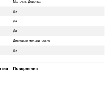
Мальчик, Девочка
Да
Да
Да
Дисковые механические
Да
нтия
Повернення