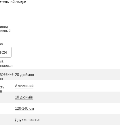
тельной скидки
тся
20 дюймов
Алюминий
10 дюймів
120-140 см
Двухколесные