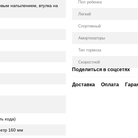
Пол ребенка
овым напылением, втулка на
Легкий
Спортивный
Амортизаторы
Тип тормоза
Скоростной
Поделиться в соцсетях
Доставка
Оплата
Гара
ь хода)
метр 160 мм