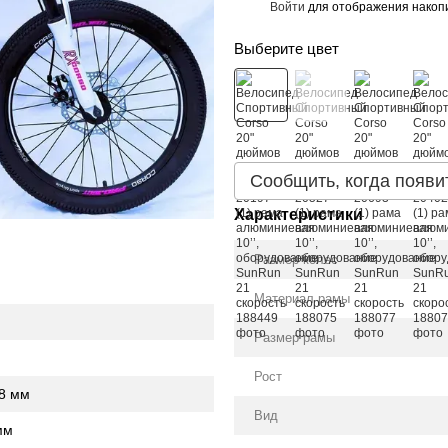
Войти
для отображения накопи
%
Выберите цвет
Сообщить, когда появи
Характеристики
Размер колес
Материал рамы
Размер рамы
Рост
38 мм
Вид
мм