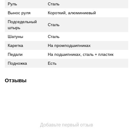
Руль
Сталь
Вынос руля
Короткий, алюминиевый
Подседельный
Сталь
штырь
Шатуны
Сталь
Каретка
На промподшипниках
Педали
На подшипниках, сталь + пластик
Подножка
Есть
Отзывы
Добавьте первый отзыв