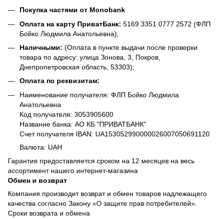
Покупка частями от Monobank
Оплата на карту ПриватБанк:
5169 3351 0777 2572 (ФЛП
Бойко Людмила Анатольевна);
Наличными:
(Оплата в пункте выдачи после проверки
товара по адресу: улица Зонова, 3, Покров,
Днепропетровская область, 53303);
Оплата по реквизитам:
Наименование получателя: ФЛП Бойко Людмила
Анатольевна
Код получателя: 3053905600
Название банка: АО КБ "ПРИВАТБАНК"
Счет получателя IBAN: UA153052990000026007050691120
Валюта: UAH
Гарантия предоставляется сроком на 12 месяцев на весь
ассортимент нашего интернет-магазина
Обмен и возврат
Компания производит возврат и обмен товаров надлежащего
качества согласно Закону «О защите прав потребителей».
Сроки возврата и обмена