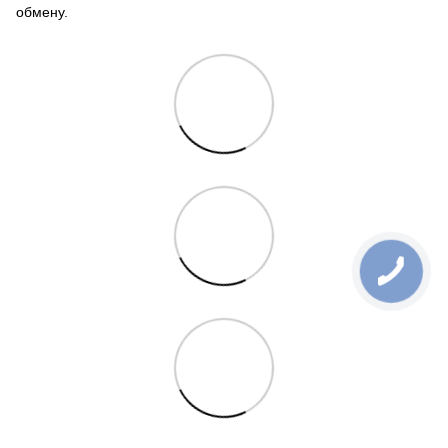
обмену.