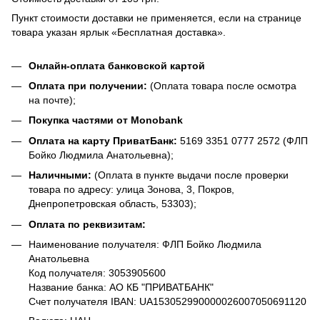
Пункт стоимости доставки не применяется, если на странице
товара указан ярлык «Бесплатная доставка».
Онлайн-оплата банковской картой
Оплата при получении:
(Оплата товара после осмотра
на почте);
Покупка частями от Monobank
Оплата на карту ПриватБанк:
5169 3351 0777 2572 (ФЛП
Бойко Людмила Анатольевна);
Наличными:
(Оплата в пункте выдачи после проверки
товара по адресу: улица Зонова, 3, Покров,
Днепропетровская область, 53303);
Оплата по реквизитам:
Наименование получателя: ФЛП Бойко Людмила
Анатольевна
Код получателя: 3053905600
Название банка: АО КБ "ПРИВАТБАНК"
Счет получателя IBAN: UA153052990000026007050691120