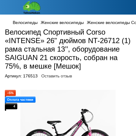
Велосипеды
Женские велосипеды
Женские велосипеды Co
Велосипед Спортивный Corso
«INTENSE» 26" дюймов NT-26712 (1)
рама стальная 13’’, оборудование
SAIGUAN 21 скорость, собран на
75%, в мешке [Мешок]
Артикул:
176513
Оставить отзыв
−5%
Оплата частями
4