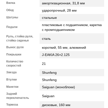
Вилка
амортизационная, 31,8 мм
Обод
ударопрочный, 28 мм
Шатуны
стальные
пластиковые с подшипником, каретка
Педали
с промподшипником
Руль, стойка руля,
сталь
стойка сиденья
Вынос руля
короткий, 55 мм, алюминий
Покрышки
J-EAKIA 26×2.125
Количество
21
скоростей
Звезда
Shunfeng
Втулки
Shunfeng
Манетки
Saiguan (моноблоки)
Задний
Saiguan
переключатель
Тормоза
дисковые, 160 мм