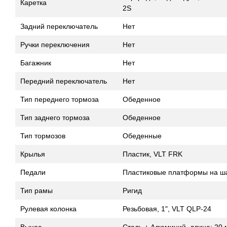
Каретка
2S
Задний переключатель
Нет
Ручки переключения
Нет
Багажник
Нет
Передний переключатель
Нет
Тип переднего тормоза
Обеденное
Тип заднего тормоза
Обеденное
Тип тормозов
Обеденные
Крылья
Пластик, VLT FRK
Педали
Пластиковые платформы на ш
Тип рамы
Ригид
Рулевая колонка
Резьбовая, 1", VLT QLP-24