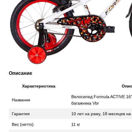
Описание
Характеристика
Опис
Велосипед Formula ACTIVE 16"
Название
багажника Vbr
Гарантия
10 лет на раму, 18 месяцев н
Вес (нетто)
11 кг