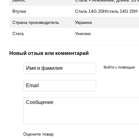
Вынос
Сталь + Алюминий, длина: 20 
Втулки
Сталь 14G 20H/сталь 14G 20H –
Страна производитель
Украина
Стать
Унисекс
Новый отзыв или комментарий
Войти с помощью
Оцените товар