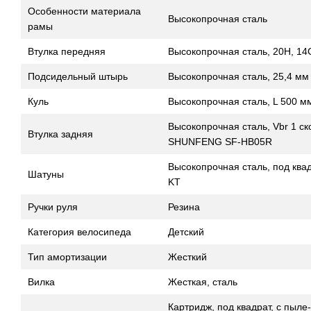
Особенности материала
Высокопрочная сталь
рамы
Втулка передняя
Высокопрочная сталь, 20H, 
Подсидельный штырь
Высокопрочная сталь, 25,4 мм 
Куль
Высокопрочная сталь, L 500 м
Высокопрочная сталь, Vbr 1 ско
Втулка задняя
SHUNFENG SF-HB05R
Высокопрочная сталь, под ква
Шатуны
KT
Ручки руля
Резина
Категория велосипеда
Детский
Тип амортизации
Жесткий
Вилка
Жесткая, сталь
Картридж, под квадрат, с пыле