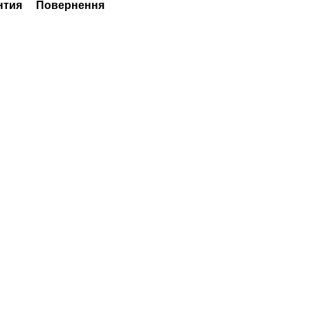
нтия
Повернення