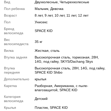
Вид
Двухколесные, Четырехколесные
Пол ребенка
Мальчик, Девочка
Возраст
8 лет, 9 лет, 10 лет, 11 лет, 12 лет
Пол
Унисекс
Бренд
SPACE KID
велосипеда
Вес
35 кг
велосипедиста
Вилка
Жесткая, сталь
Втулка задняя
Высокопрочная сталь, тормозная, 28H,
14G, под гайку, SKYS/Dachang Skys
Втулка
Высокопрочная сталь, 28H, 14G, под гайку,
передняя
SPACE KID Shibo
Дополнительно
крылья
Каретка
Разборная, Американка, с пыле-
влагозащитой, SPACE KID
Категория
Детский
велосипеда
Крылья
Пластик, SPACE KID