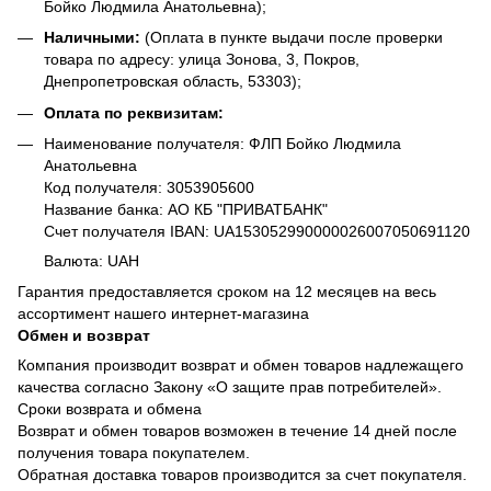
Бойко Людмила Анатольевна);
Наличными:
(Оплата в пункте выдачи после проверки
товара по адресу: улица Зонова, 3, Покров,
Днепропетровская область, 53303);
Оплата по реквизитам:
Наименование получателя: ФЛП Бойко Людмила
Анатольевна
Код получателя: 3053905600
Название банка: АО КБ "ПРИВАТБАНК"
Счет получателя IBAN: UA153052990000026007050691120
Валюта: UAH
Гарантия предоставляется сроком на 12 месяцев на весь
ассортимент нашего интернет-магазина
Обмен и возврат
Компания производит возврат и обмен товаров надлежащего
качества согласно Закону «О защите прав потребителей».
Сроки возврата и обмена
Возврат и обмен товаров возможен в течение 14 дней после
получения товара покупателем.
Обратная доставка товаров производится за счет покупателя.