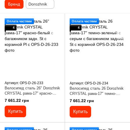
Бренд
Dorozhnik
Оплата частями
Оплата частями
4
4
Артикул: OPS-D-26-233
Артикул: OPS-D-26-234
Велосипед сталь 26" Dorozhnik
Велосипед сталь 26 Dorozhnik
CRYSTAL рама-17" красно-
CRYSTAL рама-17" темно-
белый с багажником задн. St с
зеленый с серым с багажником
7 661.22 грн
7 661.22 грн
корзиной Pl с
задний St с корзиной
Купить
Купить