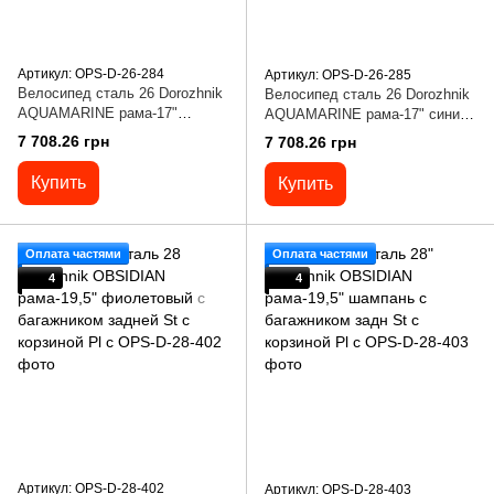
Артикул: OPS-D-26-284
Артикул: OPS-D-26-285
Велосипед сталь 26 Dorozhnik
Велосипед сталь 26 Dorozhnik
AQUAMARINE рама-17"
AQUAMARINE рама-17" синий
зеленый с багажником задн. St
с багажником задн. St с
7 708.26 грн
7 708.26 грн
с корзиной Pl с крылом
корзиной Pl с крылом
Купить
Купить
Оплата частями
Оплата частями
4
4
Артикул: OPS-D-28-402
Артикул: OPS-D-28-403