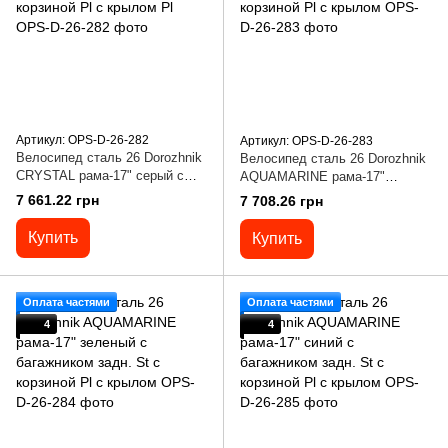
Артикул: OPS-D-26-282
Артикул: OPS-D-26-283
Велосипед сталь 26 Dorozhnik
Велосипед сталь 26 Dorozhnik
CRYSTAL рама-17" серый с
AQUAMARINE рама-17"
багажником задн. St с
бежевый с багажником задн. St
7 661.22 грн
7 708.26 грн
корзиной Pl с крылом Pl
с корзиной Pl с крылом
Купить
Купить
Оплата частями
Оплата частями
4
4