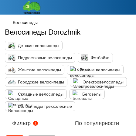
Велосипеды
Велосипеды Dorozhnik
Детские велосипеды
Подростковые велосипеды
Фэтбайки
Женские велосипеды
Горные велосипеды
Городские велосипеды
Электровелосипеды
Складные велосипеды
Беговелы
Велосипеды трехколесные
Фильтр
По популярности
1