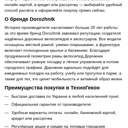
онлайн картой, в кредит или рассрочку — выбирайте удобный
способ расчёта и оформляйте покупку прямо сейчас.
О бренде Dorozhnik
История производителя насчитивает больше 20 лет работы:
за это время бренд Dorozhnik завоевал репутацию создателя
надёжных дорожных велосипедов и аксессуаров. Все модели
оснащены жёсткой рамой, узкими покрышками, а фурнитура
включает полноценные крылья и багажники. Благодаря
продуманной геометрии рамы велосипед Дорожник
обеспечивает ровную посадку и лёгкое управление в потоке
городского трафика. Дорожник идеально подойдёт для
ежедневных поездок на работу, учебу или прогулок в парке, а
также для тех, кто ценит мобильность и активный образ жизни.
Преимущества покупки в ТехноГекон
Быстрая доставка по Украине в любой населенний пункт.
Официальная гарантия от производителя
Удобные варианты оплаты: онлайн, банковской картой,
кредит или рассрочка
Регулярные акции и скидки на топовые городские