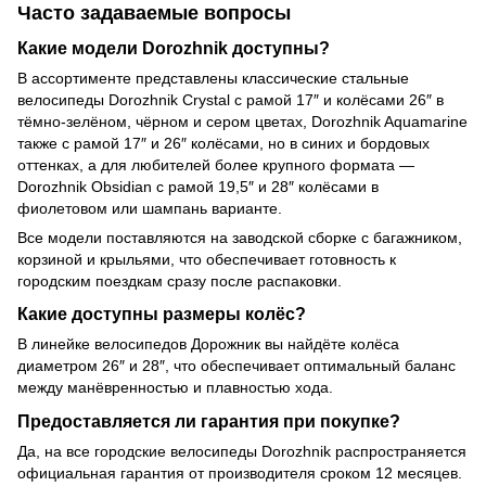
Часто задаваемые вопросы
Какие модели Dorozhnik доступны?
В ассортименте представлены классические стальные
велосипеды Dorozhnik Crystal с рамой 17″ и колёсами 26″ в
тёмно-зелёном, чёрном и сером цветах, Dorozhnik Aquamarine
также с рамой 17″ и 26″ колёсами, но в синих и бордовых
оттенках, а для любителей более крупного формата —
Dorozhnik Obsidian с рамой 19,5″ и 28″ колёсами в
фиолетовом или шампань варианте.
Все модели поставляются на заводской сборке с багажником,
корзиной и крыльями, что обеспечивает готовность к
городским поездкам сразу после распаковки.
Какие доступны размеры колёс?
В линейке велосипедов Дорожник вы найдёте колёса
диаметром 26″ и 28″, что обеспечивает оптимальный баланс
между манёвренностью и плавностью хода.
Предоставляется ли гарантия при покупке?
Да, на все городские велосипеды Dorozhnik распространяется
официальная гарантия от производителя сроком 12 месяцев.