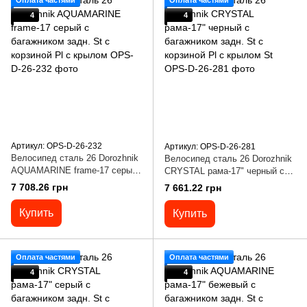
Оплата частями
Оплата частями
4
4
Артикул: OPS-D-26-232
Артикул: OPS-D-26-281
Велосипед сталь 26 Dorozhnik
Велосипед сталь 26 Dorozhnik
AQUAMARINE frame-17 серый
CRYSTAL рама-17" черный с
с багажником задн. St с
багажником задн. St с
7 708.26 грн
7 661.22 грн
корзиной Pl с крылом
корзиной Pl с крылом St
Купить
Купить
Оплата частями
Оплата частями
4
4