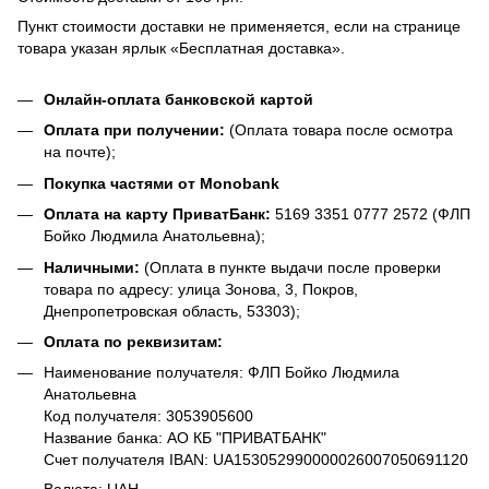
Пункт стоимости доставки не применяется, если на странице
товара указан ярлык «Бесплатная доставка».
Онлайн-оплата банковской картой
Оплата при получении:
(Оплата товара после осмотра
на почте);
Покупка частями от Monobank
Оплата на карту ПриватБанк:
5169 3351 0777 2572 (ФЛП
Бойко Людмила Анатольевна);
Наличными:
(Оплата в пункте выдачи после проверки
товара по адресу: улица Зонова, 3, Покров,
Днепропетровская область, 53303);
Оплата по реквизитам:
Наименование получателя: ФЛП Бойко Людмила
Анатольевна
Код получателя: 3053905600
Название банка: АО КБ "ПРИВАТБАНК"
Счет получателя IBAN: UA153052990000026007050691120