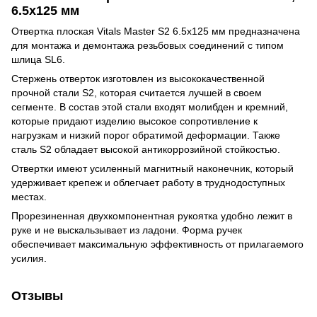
6.5х125 мм
Отвертка плоская Vitals Master S2 6.5х125 мм предназначена
для монтажа и демонтажа резьбовых соединений с типом
шлица SL6.
Стержень отверток изготовлен из высококачественной
прочной стали S2, которая считается лучшей в своем
сегменте. В состав этой стали входят молибден и кремний,
которые придают изделию высокое сопротивление к
нагрузкам и низкий порог обратимой деформации. Также
сталь S2 обладает высокой антикоррозийной стойкостью.
Отвертки имеют усиленный магнитный наконечник, который
удерживает крепеж и облегчает работу в труднодоступных
местах.
Прорезиненная двухкомпонентная рукоятка удобно лежит в
руке и не выскальзывает из ладони. Форма ручек
обеспечивает максимальную эффективность от прилагаемого
усилия.
Отзывы