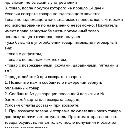
ярлыками, не бывший в употреблении
3. товар, после покупки которого не прошло 14 дней
Условия возврата товара ненадлежащего качества
Товар ненадлежащего качества имеет недостатки, с которыми
его использование по назначению невозможно. Покупатель
имеет право вернуть/обменять полученный товар
ненадлежащего качества, если получил:
- уже бывший в употреблении товар, имеющий нетоварный
вид;
- товар с дефектом;
- товар с не полным комплектом;
- товар с повреждениями (сколами, царапинами, пятнами и
т.п.).
Порядок действий при возврате товаров:
1. Позвоните нам и сообщите о намерении вернуть
оплаченный товар;
2. Сообщите № декларации посланной посылки и №
банковской карты для возврата средств;
Условия оплаты доставки при возврате:
1. При возврате товара и отправке покупателю нового товара
доставку оплачивает покупатель. При этом отправка нового
товара осуществляется только после получения и осмотра
возвращаемого товара.