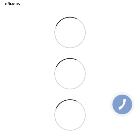
обмену.