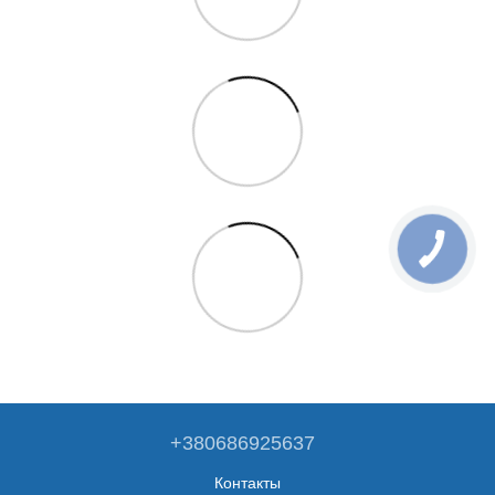
+380686925637
Контакты