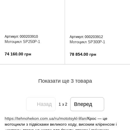
Артикул: 000203910
Артикул: 000203912
Мотоцикл SP250P-1
Мотоцикл SP300P-1
74 160.00 грн
78 854.00 грн
Показати ще 3 товара
Назад
Вперед
1
з 2
https://tehnohekon.com.ua/ru/mototsykl-lifan/
Крос — це
мотоцикли з підвісками великого ходу, високим кліренсом і